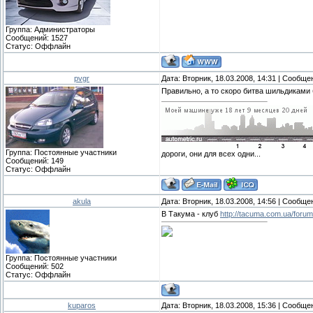
Группа: Администраторы
Сообщений:
1527
Статус:
Оффлайн
pvgr
Дата: Вторник, 18.03.2008, 14:31 | Сообщ
Правильно, а то скоро битва шильдиками
Группа: Постоянные участники
дороги, они для всех одни...
Сообщений:
149
Статус:
Оффлайн
akula
Дата: Вторник, 18.03.2008, 14:56 | Сообщ
В Такума - клуб
http://tacuma.com.ua/forum
Группа: Постоянные участники
Сообщений:
502
Статус:
Оффлайн
kuparos
Дата: Вторник, 18.03.2008, 15:36 | Сообщ