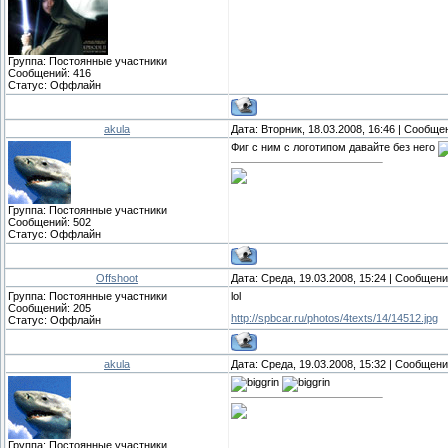
Группа: Постоянные участники
Сообщений:
416
Статус:
Оффлайн
akula
Дата: Вторник, 18.03.2008, 16:46 | Сообщ
Фиг с ним с логотипом давайте без него
Группа: Постоянные участники
Сообщений:
502
Статус:
Оффлайн
Offshoot
Дата: Среда, 19.03.2008, 15:24 | Сообщен
Группа: Постоянные участники
lol
Сообщений:
205
http://spbcar.ru/photos/4texts/14/14512.jpg
Статус:
Оффлайн
akula
Дата: Среда, 19.03.2008, 15:32 | Сообщен
Группа: Постоянные участники