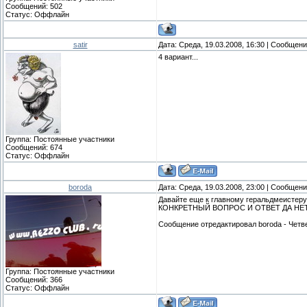
Сообщений:
502
Статус:
Оффлайн
satir
Дата: Среда, 19.03.2008, 16:30 | Сообщен
4 вариант...
Группа: Постоянные участники
Сообщений:
674
Статус:
Оффлайн
boroda
Дата: Среда, 19.03.2008, 23:00 | Сообщен
Давайте еще к главному геральдмеистеру
КОНКРЕТНЫЙ ВОПРОС И ОТВЕТ ДА НЕТ, по
Сообщение отредактировал
boroda
-
Четве
Группа: Постоянные участники
Сообщений:
366
Статус:
Оффлайн