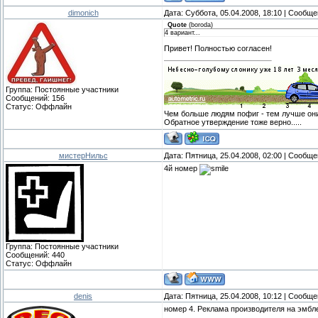
dimonich
Дата: Суббота, 05.04.2008, 18:10 | Сообщ
Quote
(
boroda
)
4 вариант...
Привет! Полностью согласен!
Группа: Постоянные участники
Сообщений:
156
Статус:
Оффлайн
Чем больше людям пофиг - тем лучше они
Обратное утверждение тоже верно.....
мистерНильс
Дата: Пятница, 25.04.2008, 02:00 | Сообщ
4й номер
Группа: Постоянные участники
Сообщений:
440
Статус:
Оффлайн
denis
Дата: Пятница, 25.04.2008, 10:12 | Сообщ
номер 4. Реклама производителя на эмбл