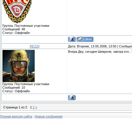
Группа: Постоянные участники
Сообщений:
48
Статус:
Оффлайн
RE220
Дата: Вторник, 13.05.2008, 13:50 | Сообщ
Вчера Деу, сегодня Шевроле, завтра кто...
Группа: Постоянные участники
Сообщений:
10
Статус:
Оффлайн
Страница
1
из
2
1
2
»
Полная версия сайта
.
Новые сообщения