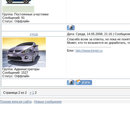
Группа: Постоянные участники
Сообщений:
91
Статус:
Оффлайн
cyrus
Дата: Среда, 14.05.2008, 21:16 | Сообщен
Спасибо всем за ответы, но пока не понят
Может, кто-то возьмется их доработать, 
Блог:
http://www.kirpet.ru
Группа: Администраторы
Сообщений:
1527
Статус:
Оффлайн
Страница
2
из
2
«
1
2
Полная версия сайта
.
Новые сообщения