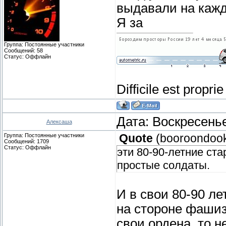
выдавали на кажд
Я за
Группа: Постоянные участники
Сообщений:
58
Статус:
Оффлайн
Difficile est propr
Дата: Воскресенье
Алексаша
Группа: Постоянные участники
Quote
(
booroondoo
Сообщений:
1709
Статус:
Оффлайн
эти 80-90-летние ст
простые солдаты.
И в свои 80-90 ле
на стороне фашиз
свои ордена, то 