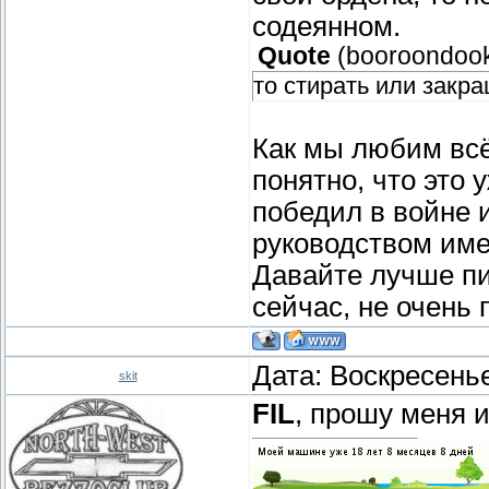
содеянном.
Quote
(
booroondoo
то стирать или закра
Как мы любим всё
понятно, что это 
победил в войне 
руководством име
Давайте лучше пи
сейчас, не очень 
Дата: Воскресенье
skit
FIL
, прошу меня 