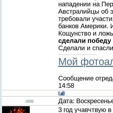
нападении на Пер
Австралийцы об э
требовали участия
банков Америки. 
Кощунство и ложь
сделали победу 
Сделали и спасли 
Мой фотоа
Сообщение отред
14:58
Дата: Воскресенье
UFMS
3 год учавчтвую в