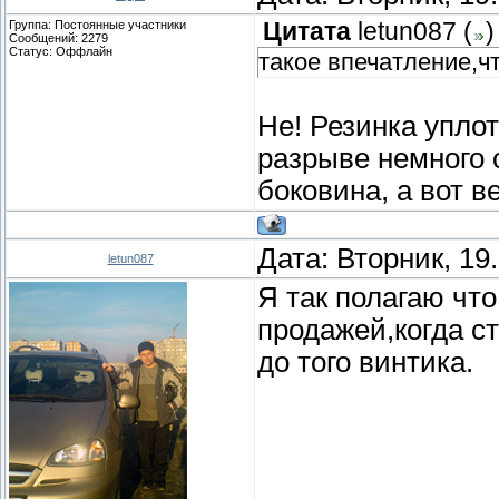
Группа: Постоянные участники
Цитата
letun087
(
)
Сообщений:
2279
Статус:
Оффлайн
такое впечатление,чт
Не! Резинка уплот
разрыве немного 
боковина, а вот в
Дата: Вторник, 19
letun087
Я так полагаю чт
продажей,когда с
до того винтика.