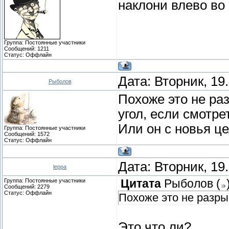
наклони влево во
Группа: Постоянные участники
Сообщений:
1211
Статус:
Оффлайн
Дата: Вторник, 19
Рыболов
Похоже это не раз
угол, если смотре
Или он с новья ц
Группа: Постоянные участники
Сообщений:
1572
Статус:
Оффлайн
Дата: Вторник, 19
leppa
Группа: Постоянные участники
Цитата
Рыболов
(
Сообщений:
2279
Статус:
Оффлайн
Похоже это не разры
Это что ли?