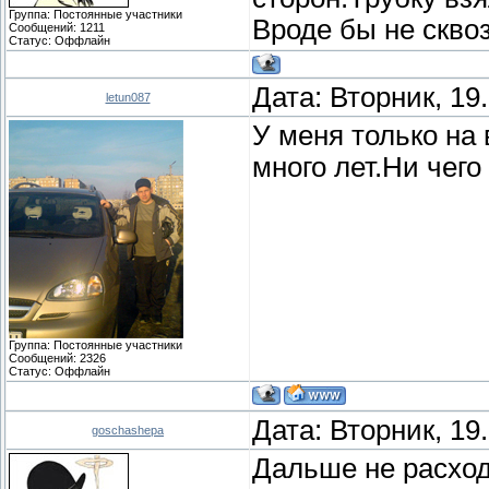
Группа: Постоянные участники
Вроде бы не сквоз
Сообщений:
1211
Статус:
Оффлайн
Дата: Вторник, 19
letun087
У меня только на
много лет.Ни чего
Группа: Постоянные участники
Сообщений:
2326
Статус:
Оффлайн
Дата: Вторник, 19
goschashepa
Дальше не расход