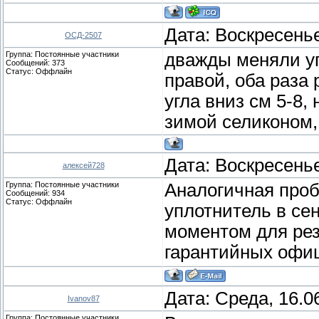
Дата: Воскресенье
ОСД-2507
Группа: Постоянные участники
дважды меняли уп
Сообщений:
373
Статус:
Оффлайн
правой, оба раза 
угла вниз см 5-8,
зимой селиконом, 
Дата: Воскресенье
алексей728
Группа: Постоянные участники
Аналогичная проб
Сообщений:
934
Статус:
Оффлайн
уплотнитель в се
моментом для рез
гарантийных офи
Дата: Среда, 16.0
Ivanov87
Группа: Постоянные участники