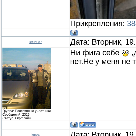
Прикрепления:
38
Дата: Вторник, 19
letun087
Ни фига себе
,
нет.Не у меня не 
Группа: Постоянные участники
Сообщений:
2326
Статус:
Оффлайн
Дата: Вторник, 19
leppa