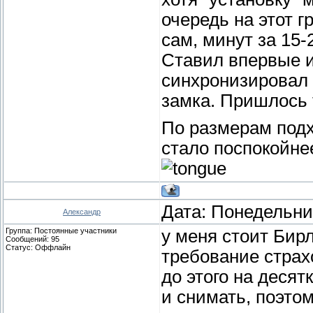
очередь на этот г
сам, минут за 15-
Ставил впервые и
синхронизировал 
замка. Пришлось 
По размерам под
стало поспокойнее.
Дата: Понедельник
Александр
Группа: Постоянные участники
у меня стоит Бир
Сообщений:
95
Статус:
Оффлайн
требование стра
до этого на десят
и снимать, поэто