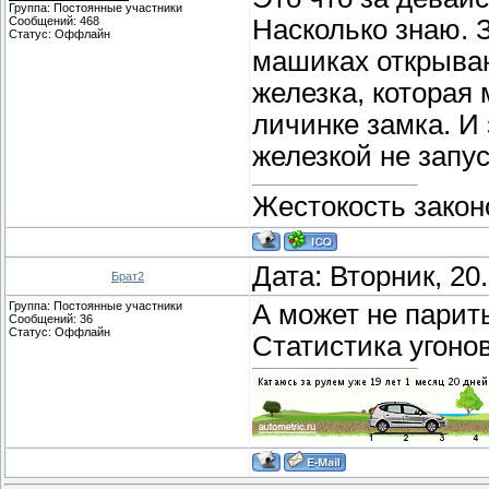
Группа: Постоянные участники
Сообщений:
468
Насколько знаю. 
Статус:
Оффлайн
машиках открываю
железка, которая
личинке замка. И 
железкой не запу
Жестокость закон
Дата: Вторник, 20
Брат2
Группа: Постоянные участники
А может не парит
Сообщений:
36
Статус:
Оффлайн
Статистика угоно