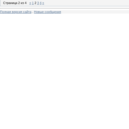
Страница
2
из
4
«
1
2
3
4
»
Полная версия сайта
.
Новые сообщения