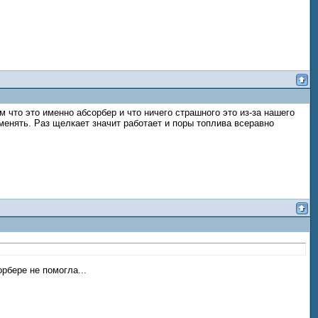
 что это именно абсорбер и что ничего страшного это из-за нашего
 менять. Раз щелкает значит работает и поры топлива всеравно
рбере не помогла...