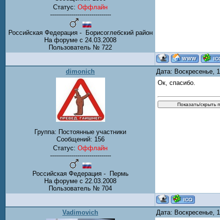
Статус:
Оффлайн
-------------------------------
Российская Федерация - Борисоглебский район
На форуме с 24.03.2008
Пользователь № 722
dimonich
Дата: Воскресенье, 
Ок, спасибо.
Группа: Постоянные участники
Сообщений:
156
Статус:
Оффлайн
-------------------------------
Российская Федерация - Пермь
На форуме с 22.03.2008
Пользователь № 704
Vadimovich
Дата: Воскресенье, 