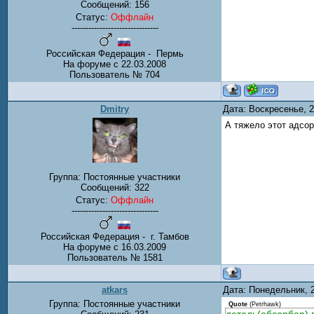
Сообщений:
156
Статус:
Оффлайн
-------------------------------
Российская Федерация - Пермь
На форуме с 22.03.2008
Пользователь № 704
Dmitry
Дата: Воскресенье, 
А тяжело этот адсо
Группа: Постоянные участники
Сообщений:
322
Статус:
Оффлайн
-------------------------------
Российская Федерация - г. Тамбов
На форуме с 16.03.2009
Пользователь № 1581
atkars
Дата: Понедельник, 
Группа: Постоянные участники
Quote
(
Petrhawk
)