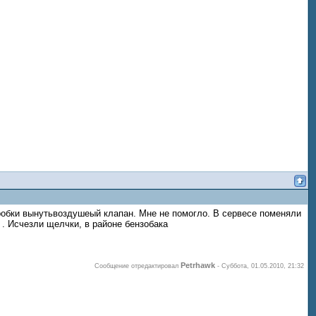
робки вынутьвоздушеый клапан. Мне не помогло. В сервесе поменяли
 . Исчезли щелчки, в районе бензобака
Petrhawk
Сообщение отредактировал
-
Суббота, 01.05.2010, 21:32