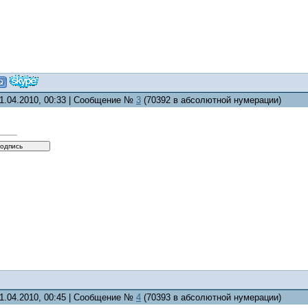
11.04.2010, 00:33 | Сообщение №
3
(70392 в абсолютной нумерации)
11.04.2010, 00:45 | Сообщение №
4
(70393 в абсолютной нумерации)