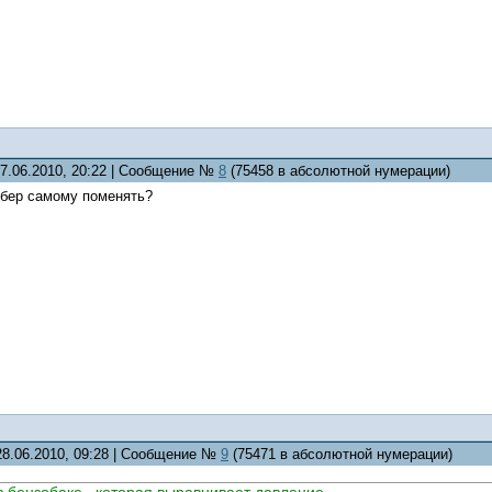
27.06.2010, 20:22 | Сообщение №
8
(75458 в абсолютной нумерации)
рбер самому поменять?
28.06.2010, 09:28 | Сообщение №
9
(75471 в абсолютной нумерации)