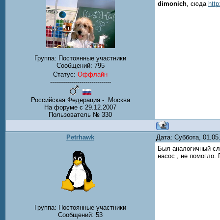
dimonich
, сюда
http
Группа: Постоянные участники
Сообщений:
795
Статус:
Оффлайн
-------------------------------
Российская Федерация - Москва
На форуме с 29.12.2007
Пользователь № 330
Petrhawk
Дата: Суббота, 01.0
Был аналогичный слу
насос , не помогло.
Группа: Постоянные участники
Сообщений:
53