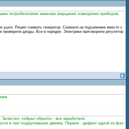
енными потребителями замечаю мерцание освещения приборов,
 не ушло. Решил снимать генератор. Снимали на подъемнике вместе с
и проверили диоды. Все в порядке. Электрики приговорили регулятор
лемм
. Зачистил, собрал обратно - все заработало.
ости в такт подергиванию движка. Первое - дефект одной из фаз