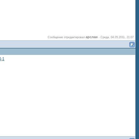
арслан
Сообщение отредактировал
-
Среда, 04.05.2011, 21:07
4-1