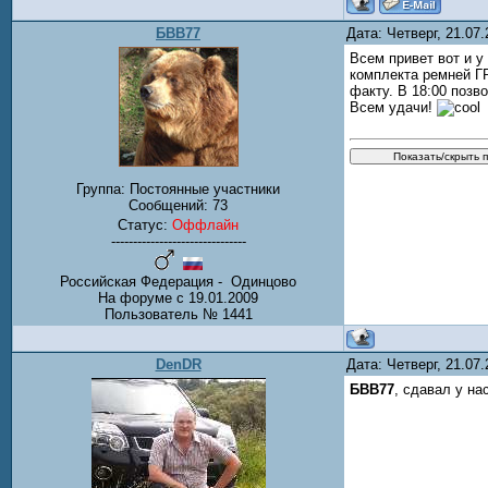
БВВ77
Дата: Четверг, 21.07
Всем привет вот и у
комплекта ремней ГР
факту. В 18:00 позв
Всем удачи!
Группа: Постоянные участники
Сообщений:
73
Статус:
Оффлайн
-------------------------------
Российская Федерация - Одинцово
На форуме с 19.01.2009
Пользователь № 1441
DenDR
Дата: Четверг, 21.07
БВВ77
, сдавал у на