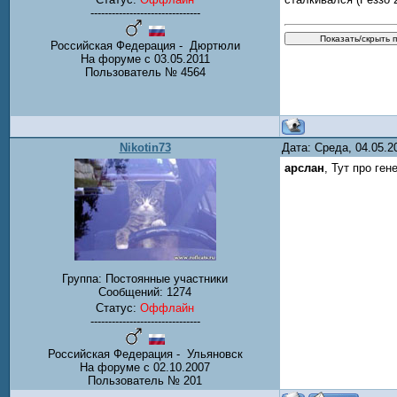
-------------------------------
Российская Федерация - Дюртюли
На форуме с 03.05.2011
Пользователь № 4564
Nikotin73
Дата: Среда, 04.05.
арслан
, Тут про ге
Группа: Постоянные участники
Сообщений:
1274
Статус:
Оффлайн
-------------------------------
Российская Федерация - Ульяновск
На форуме с 02.10.2007
Пользователь № 201