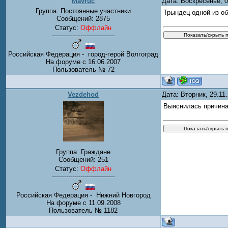
Mavruc
Дата: Воскресенье, 
Группа: Постоянные участники
Трындец одной из об
Сообщений:
2875
Статус:
Оффлайн
-------------------------------
Российская Федерация - город-герой Волгоград
На форуме с 16.06.2007
Пользователь № 72
Vezdehod
Дата: Вторник, 29.11
Выяснилась причина
Группа: Граждане
Сообщений:
251
Статус:
Оффлайн
-------------------------------
Российская Федерация - Нижний Новгород
На форуме с 11.09.2008
Пользователь № 1182