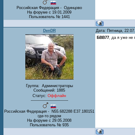
Российская Федерация - Одинцово
На форуме с 19.01.2009
Пользователь № 1441
DenDR
Дата: Пятница, 22.0
БВВ77
, да я уже не
Группа:
Администраторы
Сообщений:
1885
Статус:
Оффлайн
-------------------------------
Российская Федерация - N55.682288 E37.180151
где-то рядом
На форуме с 29.05.2008
Пользователь № 935