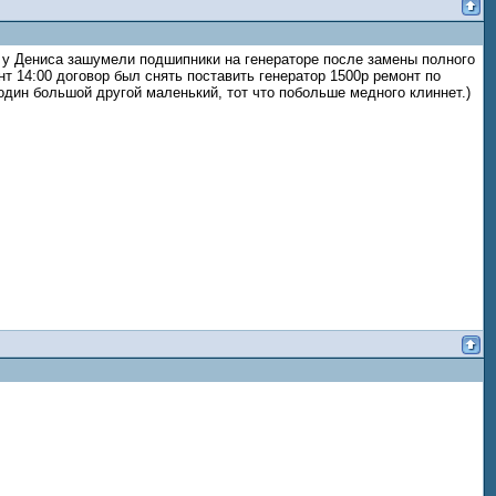
и у Дениса зашумели подшипники на генераторе после замены полного
т 14:00 договор был снять поставить генератор 1500р ремонт по
 один большой другой маленький, тот что побольше медного клиннет.)