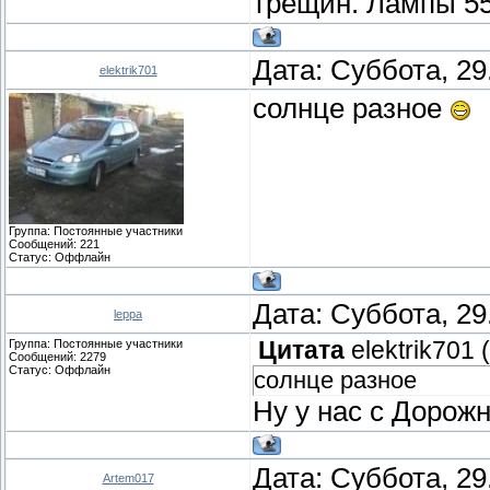
трещин. Лампы 55
Дата: Суббота, 29
elektrik701
солнце разное
Группа: Постоянные участники
Сообщений:
221
Статус:
Оффлайн
Дата: Суббота, 29
leppa
Группа: Постоянные участники
Цитата
elektrik701
(
Сообщений:
2279
Статус:
Оффлайн
солнце разное
Ну у нас с Дорож
Дата: Суббота, 29
Artem017