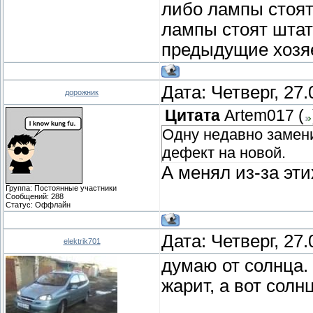
либо лампы стоят
лампы стоят штат
предыдущие хозяе
Дата: Четверг, 27
дорожник
Цитата
Artem017
(
Одну недавно замени
дефект на новой.
А менял из-за эти
Группа: Постоянные участники
Сообщений:
288
Статус:
Оффлайн
Дата: Четверг, 27
elektrik701
думаю от солнца. 
жарит, а вот солн