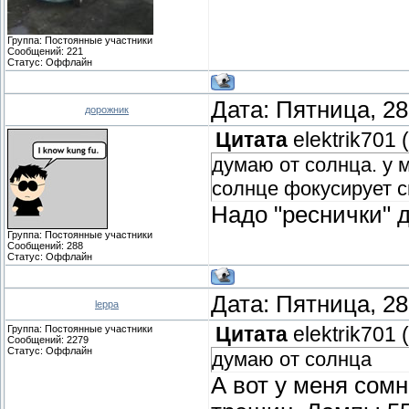
Группа: Постоянные участники
Сообщений:
221
Статус:
Оффлайн
Дата: Пятница, 28
дорожник
Цитата
elektrik701
(
думаю от солнца. у м
солнце фокусирует с
Надо "реснички" 
Группа: Постоянные участники
Сообщений:
288
Статус:
Оффлайн
Дата: Пятница, 28
leppa
Группа: Постоянные участники
Цитата
elektrik701
(
Сообщений:
2279
Статус:
Оффлайн
думаю от солнца
А вот у меня сомн