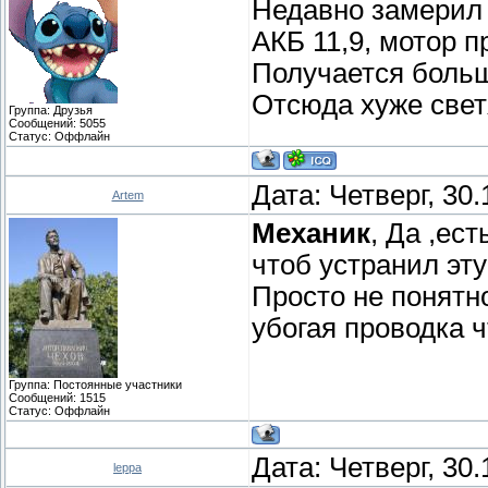
Недавно замерил 
АКБ 11,9, мотор п
Получается больш
Отсюда хуже свет
Группа: Друзья
Сообщений:
5055
Статус:
Оффлайн
Дата: Четверг, 30
Artem
Механик
, Да ,ес
чтоб устранил эт
Просто не понятно
убогая проводка ч
Группа: Постоянные участники
Сообщений:
1515
Статус:
Оффлайн
Дата: Четверг, 30
leppa