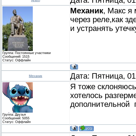
Механик
, Макс я
через реле,как з
и устранять утечк
Группа: Постоянные участники
Сообщений:
1515
Статус:
Оффлайн
Дата: Пятница, 01
Механик
Я тоже склоняюсь 
хотелось разгерм
дополнительной 
Группа: Друзья
Сообщений:
5055
Статус:
Оффлайн