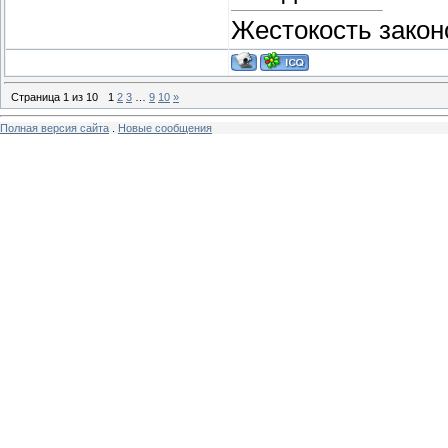
Жестокость закон
Страница
1
из
10
1
2
3
…
9
10
»
Полная версия сайта
.
Новые сообщения