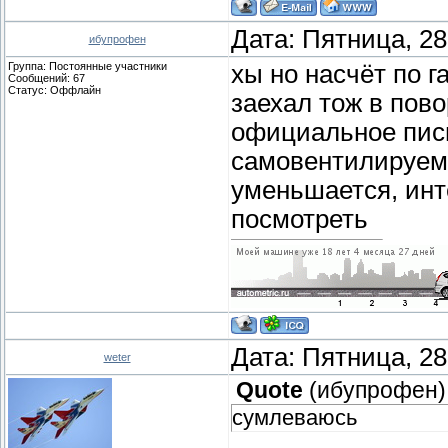
Дата: Пятница, 28
ибупрофен
Группа: Постоянные участники
хы но насчёт по 
Сообщений:
67
Статус:
Оффлайн
заехал тож в пово
официальное пис
самовентилируемы
уменьшается, инт
посмотреть
Дата: Пятница, 28
weter
Quote
(
ибупрофен
)
сумлеваюсь