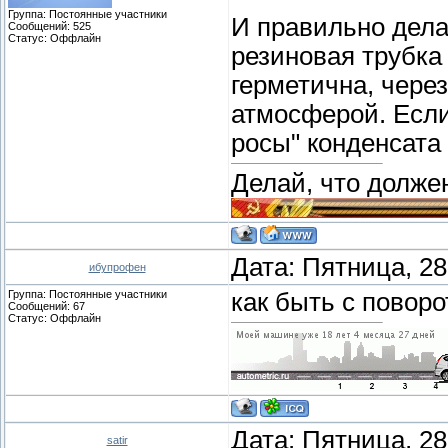
Группа: Постоянные участники
И правильно дела
Сообщений:
525
Статус:
Оффлайн
резиновая трубка 
герметична, через
атмосферой. Если
росы" конденсата
Делай, что должен
Дата: Пятница, 28
ибупрофен
Группа: Постоянные участники
как быть с повор
Сообщений:
67
Статус:
Оффлайн
Дата: Пятница, 28
satir