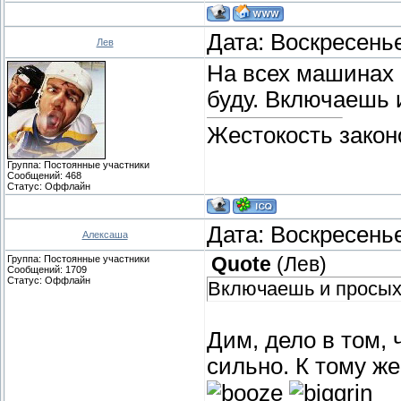
Дата: Воскресенье
Лев
На всех машинах 
буду. Включаешь 
Жестокость закон
Группа: Постоянные участники
Сообщений:
468
Статус:
Оффлайн
Дата: Воскресенье
Алексаша
Группа: Постоянные участники
Quote
(
Лев
)
Сообщений:
1709
Статус:
Оффлайн
Включаешь и просых
Дим, дело в том, 
сильно. К тому ж