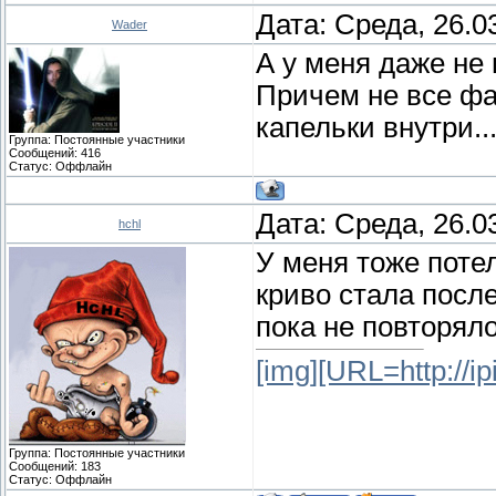
Дата: Среда, 26.0
Wader
А у меня даже не 
Причем не все фа
капельки внутри..
Группа: Постоянные участники
Сообщений:
416
Статус:
Оффлайн
Дата: Среда, 26.0
hchl
У меня тоже поте
криво стала посл
пока не повторял
[img][URL=http://ipi
Группа: Постоянные участники
Сообщений:
183
Статус:
Оффлайн