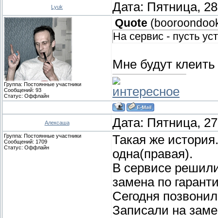
Дата: Пятница, 28
Lyuk
Quote
(
booroondoo
На сервис - пусть ус
Мне будут клеить 
Группа: Постоянные участники
интересное
Сообщений:
93
Статус:
Оффлайн
Дата: Пятница, 27
Алексаша
Группа: Постоянные участники
Такая же история
Сообщений:
1709
Статус:
Оффлайн
одна(правая).
В сервисе решили
замена по гаранти
Сегодня позвонил
Записали на заме