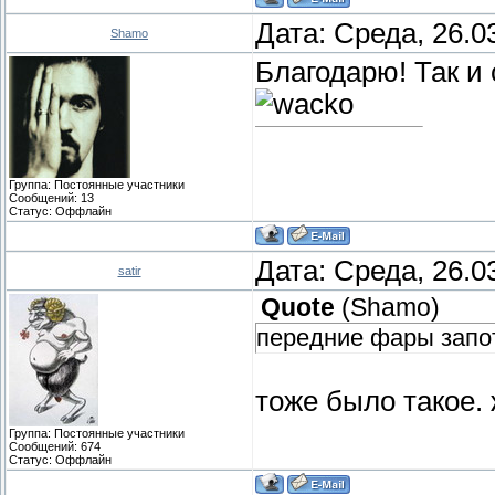
Дата: Среда, 26.0
Shamo
Благодарю! Так и
Группа: Постоянные участники
Сообщений:
13
Статус:
Оффлайн
Дата: Среда, 26.0
satir
Quote
(
Shamo
)
передние фары запо
тоже было такое. 
Группа: Постоянные участники
Сообщений:
674
Статус:
Оффлайн