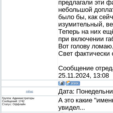
предлагали эти ф
небольшой доплат
было бы, как сей
изумительный, ве
Теперь на них ещ
при включении га
Вот голову ломаю
Свет фактически о
Сообщение отред
25.11.2024, 13:08
Дата: Понедельник
mihaz
Группа: Администраторы
А это какие "имен
Сообщений:
1742
Статус:
Оффлайн
увидел...