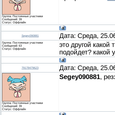
Группа: Постоянные участники
Сообщений:
39
Статус:
Оффлайн
Дата: Среда, 25.0
Segey090881
Группа: Постоянные участники
это другой какой 
Сообщений:
63
Статус:
Оффлайн
подойдет? какой у
Дата: Среда, 25.0
79178479623
Segey090881
, ре
Группа: Постоянные участники
Сообщений:
39
Статус:
Оффлайн