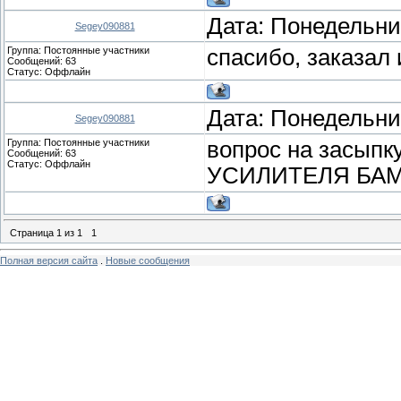
Дата: Понедельник
Segey090881
Группа: Постоянные участники
спасибо, заказал
Сообщений:
63
Статус:
Оффлайн
Дата: Понедельник
Segey090881
Группа: Постоянные участники
вопрос на засып
Сообщений:
63
Статус:
Оффлайн
УСИЛИТЕЛЯ БА
Страница
1
из
1
1
Полная версия сайта
.
Новые сообщения