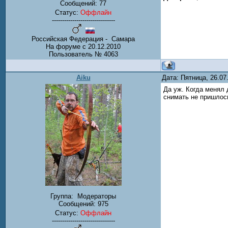
Сообщений:
77
Статус:
Оффлайн
-------------------------------
Российская Федерация - Самара
На форуме с 20.12.2010
Пользователь № 4063
Aiku
Дата: Пятница, 26.0
Да уж. Когда менял 
снимать не пришлос
Группа:
Модераторы
Сообщений:
975
Статус:
Оффлайн
-------------------------------