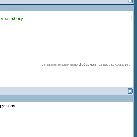
ампер сбоку.
Доберман
Сообщение отредактировал
-
Среда, 24.07.2013, 15:34
кручивал.