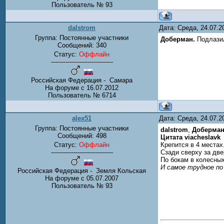
Пользователь № 93
dalstrom
Дата: Среда, 24.07.
Группа: Постоянные участники
Доберман.
Подлазил
Сообщений:
340
Статус:
Оффлайн
-------------------------------
Российская Федерация - Самара
На форуме с 16.07.2012
Пользователь № 6714
alex51
Дата: Среда, 24.07.
Группа: Постоянные участники
dalstrom
,
Доберма
Сообщений:
498
Цитата viacheslavk
Статус:
Оффлайн
Крепится в 4 места
-------------------------------
Сзади сверху за две
По бокам в колесных
И самое трудное по 
Российская Федерация - Земля Кольская
На форуме с 05.07.2007
Пользователь № 93