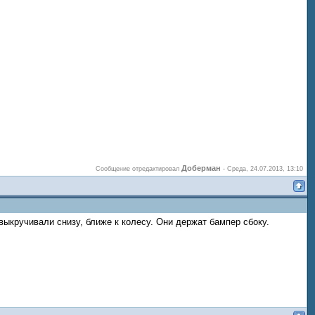
Доберман
Сообщение отредактировал
-
Среда, 24.07.2013, 13:10
ыкручивали снизу, ближе к колесу. Они держат бампер сбоку.