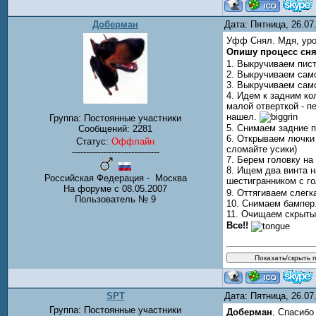
Доберман
Дата: Пятница, 26.0
Уфф Снял. Мдя, уро
Опишу процесс сня
1. Выкручиваем пист
2. Выкручиваем само
3. Выкручиваем само
4. Идем к задним к
малой отверткой - п
нашел.
Группа: Постоянные участники
5. Снимаем задние 
Сообщений:
2281
6. Открываем лючки 
Статус:
Оффлайн
сломайте усики)
-------------------------------
7. Берем головку на
8. Ищем два винта н
Российская Федерация - Москва
шестигранником с го
На форуме с 08.05.2007
9. Оттягиваем слегк
Пользователь № 9
10. Снимаем бампер
11. Очищаем скрыты
Все!!
SPT
Дата: Пятница, 26.0
Группа: Постоянные участники
Доберман
, Спасибо