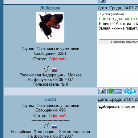
Доберман
Дата: Среда, 24.07.
Цитата
(
dalstrom
)
еще по два винта 
В нише? А как их н
Умная книжка пишет,
Группа: Постоянные участники
Сообщений:
2281
Статус:
Оффлайн
-------------------------------
Российская Федерация - Москва
На форуме с 08.05.2007
Пользователь № 9
alex51
Дата: Среда, 24.07.
Группа: Постоянные участники
Доберман
, снимал 
Сообщений:
498
Статус:
Оффлайн
-------------------------------
Российская Федерация - Земля Кольская
На форуме с 05.07.2007