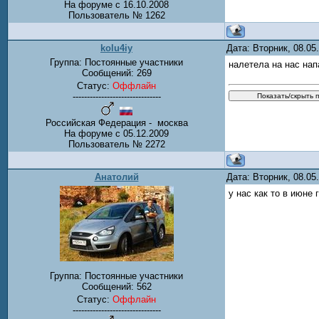
На форуме с 16.10.2008
Пользователь № 1262
kolu4iy
Дата: Вторник, 08.0
Группа: Постоянные участники
налетела на нас нап
Сообщений:
269
Статус:
Оффлайн
-------------------------------
Российская Федерация - москва
На форуме с 05.12.2009
Пользователь № 2272
Анатолий
Дата: Вторник, 08.0
у нас как то в июне 
Группа: Постоянные участники
Сообщений:
562
Статус:
Оффлайн
-------------------------------