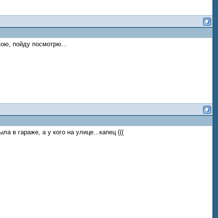
вою, пойду посмотрю...
а в гараже, а у кого на улице...капец (((