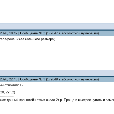
1.2020, 18:49 | Сообщение №
2
(172647 в абсолютной нумерации)
телефона, из-за большого размера(
1.2020, 22:43 | Сообщение №
3
(172649 в абсолютной нумерации)
рый отломился?
20, 22:52)
--------------
ках данный кронштейн стоит около 2т.р. Проще и быстрее купить и заме