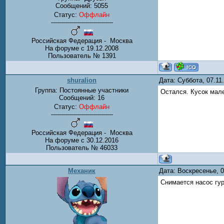
Сообщений:
5055
Статус:
Оффлайн
-------------------------------
Российская Федерация - Москва
На форуме с 19.12.2008
Пользователь № 1391
shuralion
Дата: Суббота, 07.1
Группа: Постоянные участники
Остался. Кусок мале
Сообщений:
16
Статус:
Оффлайн
-------------------------------
Российская Федерация - Москва
На форуме с 30.12.2016
Пользователь № 46033
Механик
Дата: Воскресенье, 
Снимается насос гур