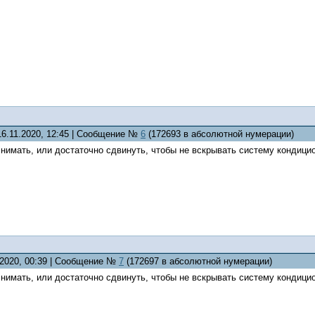
16.11.2020, 12:45 | Сообщение №
6
(172693 в абсолютной нумерации)
нимать, или достаточно сдвинуть, чтобы не вскрывать систему кондици
.2020, 00:39 | Сообщение №
7
(172697 в абсолютной нумерации)
нимать, или достаточно сдвинуть, чтобы не вскрывать систему кондици