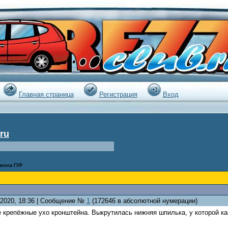
|
Главная страница
Регистрация
Вход
ru
асоса ГУР
1.2020, 18:36 | Сообщение №
1
(172646 в абсолютной нумерации)
крепёжные ухо кронштейна. Выкрутилась нижняя шпилька, у которой как 