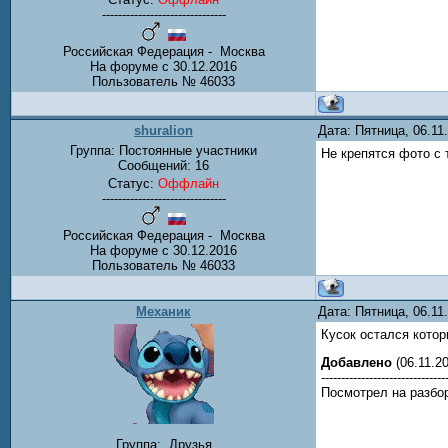
-------------------------------
Российская Федерация - Москва
На форуме с 30.12.2016
Пользователь № 46033
shuralion
Дата: Пятница, 06.1
Группа: Постоянные участники
Не крепятся фото с 
Сообщений:
16
Статус:
Оффлайн
-------------------------------
Российская Федерация - Москва
На форуме с 30.12.2016
Пользователь № 46033
Механик
Дата: Пятница, 06.1
Кусок остался кото
Добавлено
(06.11.20
-------------------------------
Посмотрел на разбор
Группа:
Друзья