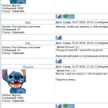
Группа: Друзья
Сообщений:
5055
Статус:
Оффлайн
Wall_
Дата: Среда, 31.07.2019, 10:21 | Сообщен
Группа: Постоянные участники
Максим, скажи как заказать у тебя вклад
Сообщений:
67
Статус:
Оффлайн
Wall_
Дата: Среда, 31.07.2019, 10:23 | Сообщен
Группа: Постоянные участники
Цитата
Механик
(
)
Сообщений:
67
Там другой шкив К/В + кронштейн под датчик.
Статус:
Оффлайн
Ланосовский шкив со сигнальным колесом
Механик
Дата: Среда, 31.07.2019, 17:10 | Сообщен
Цитата
Wall_
(
)
Максим, скажи как заказать у тебя вкладыши для 
Пишите в личку.
Группа: Друзья
Сообщений:
5055
Статус:
Оффлайн