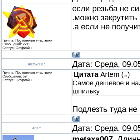
если резьба не си
.можно закрутить
.а если не получи
Группа: Постоянные участники
Сообщений:
2211
Статус:
Оффлайн
Дата: Среда, 09.0
metaxa007
Группа: Постоянные участники
Цитата
Artem
(
)
Сообщений:
59
Статус:
Оффлайн
Самое дешёвое и над
шпильку.
Подлезть туда не 
Дата: Среда, 09.0
Artem
metaxa007
, Длин