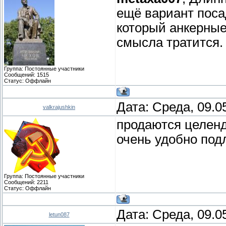
ещё вариант поса
который анкерные
смысла тратится.
Группа: Постоянные участники
Сообщений:
1515
Статус:
Оффлайн
Дата: Среда, 09.0
valkrajushkin
продаются целенд
очень удобно под
Группа: Постоянные участники
Сообщений:
2211
Статус:
Оффлайн
Дата: Среда, 09.0
letun087