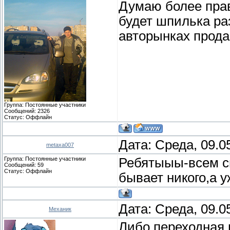
Думаю более прав
будет шпилька ра
авторынках прода
Группа: Постоянные участники
Сообщений:
2326
Статус:
Оффлайн
Дата: Среда, 09.0
metaxa007
Группа: Постоянные участники
Ребятыыы-всем сп
Сообщений:
59
Статус:
Оффлайн
бывает никого,а у
Дата: Среда, 09.0
Механик
Либо переходная 