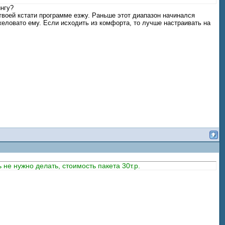
ингу?
 твоей кстати программе езжу. Раньше этот диапазон начинался
яжеловато ему. Если исходить из комфорта, то лучше настраивать на
не нужно делать, стоимость пакета 30т.р.