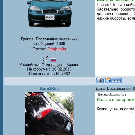
Привет! Только сейч
Касательно оборотов
дальше ( начиная с 
низкие обороты, есл
Группа: Постоянные участники
Сообщений:
1909
Статус:
Оффлайн
-------------------------------
Российская Федерация - Казань
На форуме с 16.02.2013
Пользователь № 7862
Born2Run
Дата: Воскресенье, 
Цитата
Механик
(
)
Валы с шестернями
Какие цены на сего