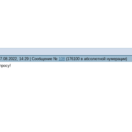
07.08.2022, 14:29 | Сообщение №
108
(176100 в абсолютной нумерации)
просу!