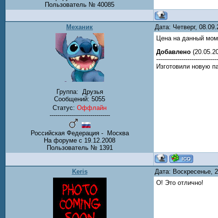
Пользователь № 40085
Механик
Дата: Четверг, 08.09
Цена на данный моме
Добавлено
(20.05.20
-------------------------------
Изготовили новую п
Группа:
Друзья
Сообщений:
5055
Статус:
Оффлайн
-------------------------------
Российская Федерация - Москва
На форуме с 19.12.2008
Пользователь № 1391
Keris
Дата: Воскресенье, 
О! Это отлично!