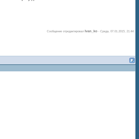
Ivan_ko
Сообщение отредактировал
-
Среда, 07.01.2015, 21:44