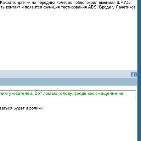
 Какой то датчик на передних колесах побеспокоил вынимая ШРУЗы.
ть контакт и появится функция тестирования ABS. Вроде у Лачетиков
нию укозателей. Вот ломаю голову, вроде как смещение не
ваться будет и ролики.