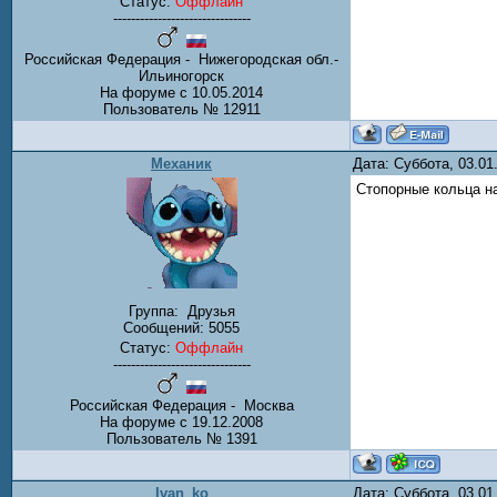
Статус:
Оффлайн
-------------------------------
Российская Федерация - Нижегородская обл.-
Ильиногорск
На форуме с 10.05.2014
Пользователь № 12911
Механик
Дата: Суббота, 03.0
Стопорные кольца н
Группа:
Друзья
Сообщений:
5055
Статус:
Оффлайн
-------------------------------
Российская Федерация - Москва
На форуме с 19.12.2008
Пользователь № 1391
Ivan_ko
Дата: Суббота, 03.0