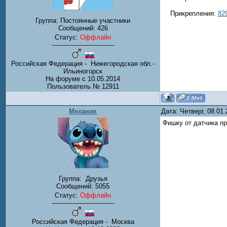
Прикрепления:
82
Группа: Постоянные участники
Сообщений:
426
Статус:
Оффлайн
-------------------------------
Российская Федерация - Нижегородская обл.-
Ильиногорск
На форуме с 10.05.2014
Пользователь № 12911
Механик
Дата: Четверг, 08.01
Фишку от датчика пр
Группа:
Друзья
Сообщений:
5055
Статус:
Оффлайн
-------------------------------
Российская Федерация - Москва