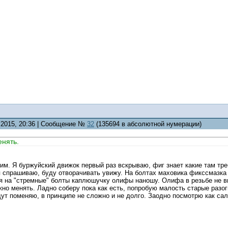
1.2015, 20:36 | Сообщение №
32
(135694 в абсолютной нумерации)
нять.
им. Я буржуйский движок первый раз вскрываю, фиг знает какие там тр
я спрашиваю, буду отворачивать увижу. На болтах маховика фикссмазка
 я на "стремные" болты каплюшучку олифы наношу. Олифа в резьбе не в
но менять. Ладно соберу пока как есть, попробую малость старые разогн
ут поменяю, в принципе не сложно и не долго. Заодно посмотрю как са