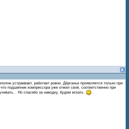
вполне устраивает, работает ровно. Дёрганье проявляется только при
 что подшипник компрессора уже отжил своё, соответственно при
учивать... Но спасибо за наводку, будем искать
.