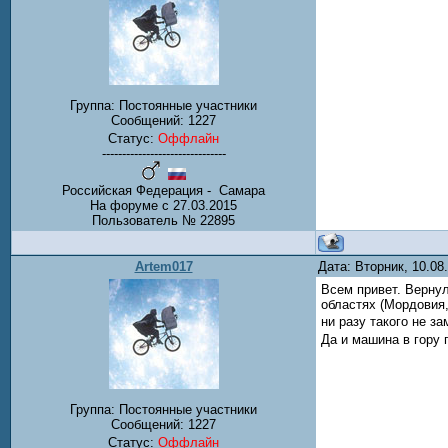
Группа: Постоянные участники
Сообщений:
1227
Статус:
Оффлайн
-------------------------------
Российская Федерация - Самара
На форуме с 27.03.2015
Пользователь № 22895
Artem017
Дата: Вторник, 10.08
Всем привет. Вернул
областях (Мордовия,
ни разу такого не з
Да и машина в гору п
Группа: Постоянные участники
Сообщений:
1227
Статус:
Оффлайн