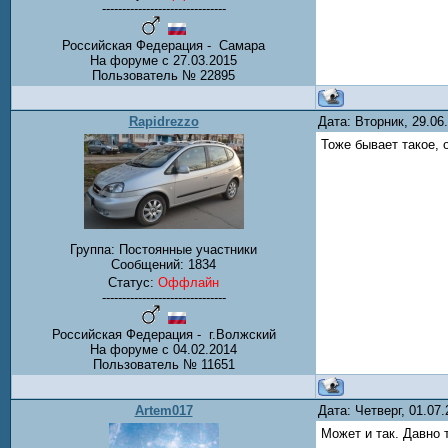
-------------------------------
Российская Федерация - Самара
На форуме с 27.03.2015
Пользователь № 22895
Rapidrezzo
Дата: Вторник, 29.0
Тоже бывает такое, 
Группа: Постоянные участники
Сообщений:
1834
Статус:
Оффлайн
-------------------------------
Российская Федерация - г.Волжский
На форуме с 04.02.2014
Пользователь № 11651
Artem017
Дата: Четверг, 01.07
Может и так. Давно 