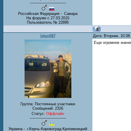
-------------------------------
Российская Федерация - Самара
На форуме с 27.03.2015
Пользователь № 22895
letun087
Дата: Вторник, 10.08
Еще огромное значен
Группа: Постоянные участники
Сообщений:
2326
Статус:
Оффлайн
-------------------------------
Украина - г.Керчь-Кировоград-Кропивницкий