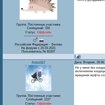
Группа: Постоянные участники
Сообщений:
150
Статус:
Оффлайн
-------------------------------
Российская Федерация - Белово
На форуме с 20.03.2021
Пользователь № 65207
Artem017
Дата: Вторник, 29.0
Но у меня без конди
включенном кондицио
вращении муфты созд
Группа: Постоянные участники
Сообщений:
1227
Статус:
Оффлайн