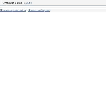
Страница
1
из
3
1
2
3
»
Полная версия сайта
.
Новые сообщения