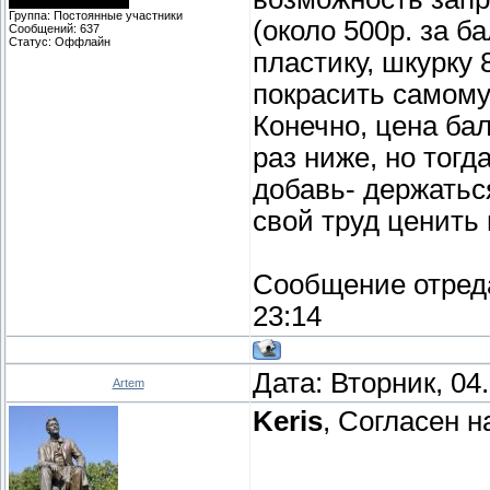
Группа: Постоянные участники
(около 500р. за б
Сообщений:
637
Статус:
Оффлайн
пластику, шкурку 
покрасить самому
Конечно, цена ба
раз ниже, но тогд
добавь- держаться
свой труд ценить
Сообщение отред
23:14
Дата: Вторник, 04
Artem
Keris
, Согласен н