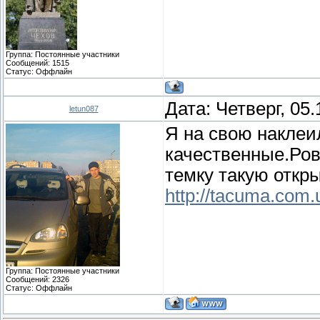
Группа: Постоянные участники
Сообщений:
1515
Статус:
Оффлайн
Дата: Четверг, 05
letun087
Я на свою наклеи
качественные.Ровн
темку такую откр
http://tacuma.com.
Группа: Постоянные участники
Сообщений:
2326
Статус:
Оффлайн