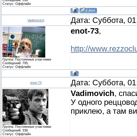
Статус:
Оффлайн
Дата: Суббота, 01
Vadimovich
enot-73
,
http://www.rezzocl
Группа: Постоянные участники
Сообщений:
795
Статус:
Оффлайн
Дата: Суббота, 01
enot-73
Vadimovich
, спа
У одного реццово
приклею, а там ви
Группа: Постоянные участники
Сообщений:
336
Статус:
Оффлайн