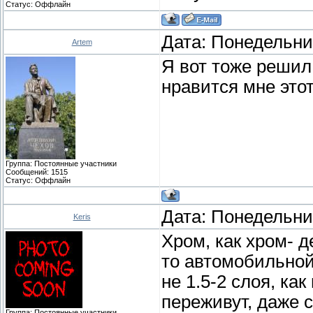
Статус:
Оффлайн
Дата: Понедельник
Artem
Я вот тоже решил
нравится мне это
Группа: Постоянные участники
Сообщений:
1515
Статус:
Оффлайн
Дата: Понедельник
Keris
Хром, как хром- д
то автомобильной 
не 1.5-2 слоя, как
переживут, даже 
Группа: Постоянные участники