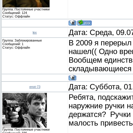
Группа: Постоянные участники
Сообщений:
124
Статус:
Оффлайн
Дата: Среда, 09.0
lex
Группа: Заблокированные
В 2009 я перерыл 
Сообщений:
1
Статус:
Оффлайн
нашел(( Одно вре
Вообщем единстве
складывающиеся 
Дата: Суббота, 01
enot-73
Ребята, подскажи
наружние ручки на
держатся? Ручки 
малость привесть
Группа: Постоянные участники
Сообщений:
336