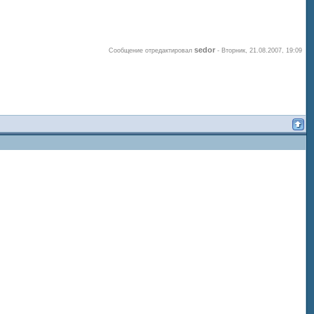
sedor
Сообщение отредактировал
-
Вторник, 21.08.2007, 19:09