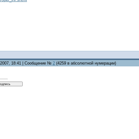
8.2007, 18:41 | Сообщение №
2
(4259 в абсолютной нумерации)