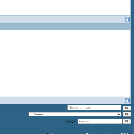
Поиск: