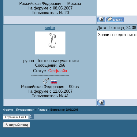
Российская Федерация - Москва
На форуме с 08.05.2007
Пользователь № 20
sedor
Дата: Пятница, 24.0
Значит не едет никт
Группа: Постоянные участники
Сообщений:
266
Статус:
Оффлайн
-------------------------------
Российская Федерация - 90rus
На форуме с 12.05.2007
Пользователь № 41
Форум
»
Путешествия
»
Разное
»
Бородино 2/09/2007
1
Страница
1
из
1