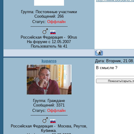
Группа: Постоянные участники
Сообщений:
266
Статус:
Оффлайн
-------------------------------
Российская Федерация - 90rus
На форуме с 12.05.2007
Пользователь № 41
kuparos
Дата: Вторник, 21.0
В смысле ?
Группа: Граждане
Сообщений:
3371
Статус:
Оффлайн
-------------------------------
Российская Федерация - Москва, Реутов,
Кубинка.