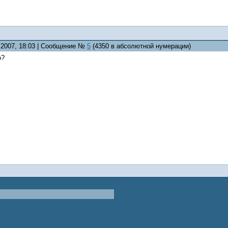
8.2007, 18:03 | Сообщение №
5
(4350 в абсолютной нумерации)
о?