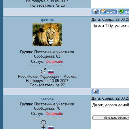
На форуме с 08.05.2007
Пользователь № 15
дачник
Дата: Среда, 22.08.
На а/м ? Ну, уж нет 
Группа: Постоянные участники
Сообщений:
63
Статус:
Оффлайн
-------------------------------
Российская Федерация - Москва
На форуме с 10.05.2007
Пользователь № 27
катюха
Дата: Среда, 22.08.
Группа: Постоянные участники
Да уж, дорога домой
Сообщений:
70
Статус:
Оффлайн
-------------------------------