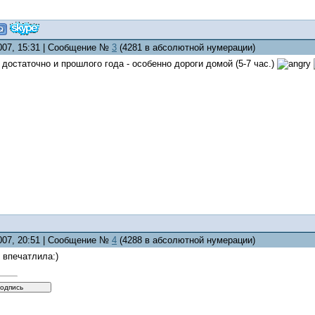
2007, 15:31 | Сообщение №
3
(4281 в абсолютной нумерации)
- достаточно и прошлого года - особенно дороги домой (5-7 час.)
2007, 20:51 | Сообщение №
4
(4288 в абсолютной нумерации)
 впечатлила:)