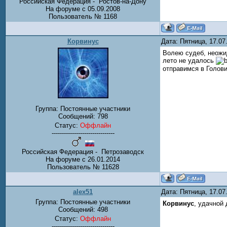
Российская Федерация - Ростов-на-Дону
На форуме с 05.09.2008
Пользователь № 1168
Корвинус
Дата: Пятница, 17.0
Волею судеб, неожид
лето не удалось
отправимся в Голови
Группа: Постоянные участники
Сообщений:
798
Статус:
Оффлайн
-------------------------------
Российская Федерация - Петрозаводск
На форуме с 26.01.2014
Пользователь № 11628
alex51
Дата: Пятница, 17.0
Группа: Постоянные участники
Корвинус
, удачной
Сообщений:
498
Статус:
Оффлайн
-------------------------------