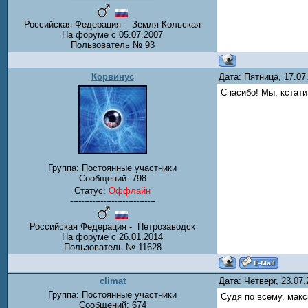
Российская Федерация - Земля Кольская
На форуме с 05.07.2007
Пользователь № 93
Корвинус
Дата: Пятница, 17.0
Спасибо! Мы, кстат
Группа: Постоянные участники
Сообщений:
798
Статус:
Оффлайн
-------------------------------
Российская Федерация - Петрозаводск
На форуме с 26.01.2014
Пользователь № 11628
climat
Дата: Четверг, 23.07
Группа: Постоянные участники
Судя по всему, макс
Сообщений:
674