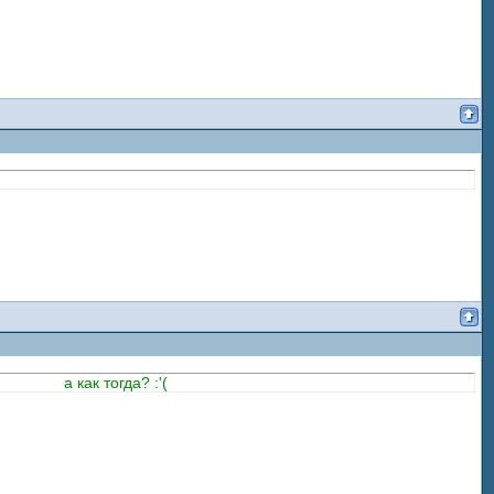
 как тогда? :'(