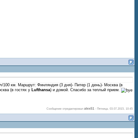
/100 км. Маршрут: Финляндия (3 дня)- Питер (1 день)- Москва (в
осква (в гостях у
Lufthansa
) и домой. Спасибо за теплый прием.
alex51
Сообщение отредактировал
-
Пятница, 03.07.2015, 10:45