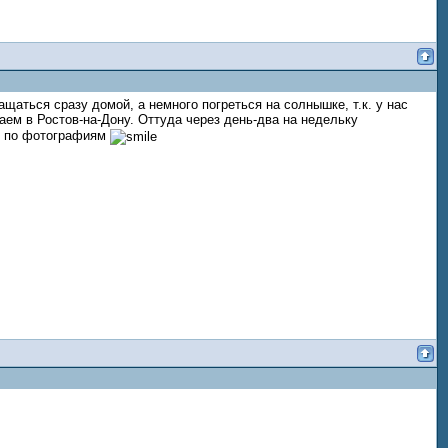
щаться сразу домой, а немного погреться на солнышке, т.к. у нас
аем в Ростов-на-Дону. Оттуда через день-два на недельку
ко по фотографиям