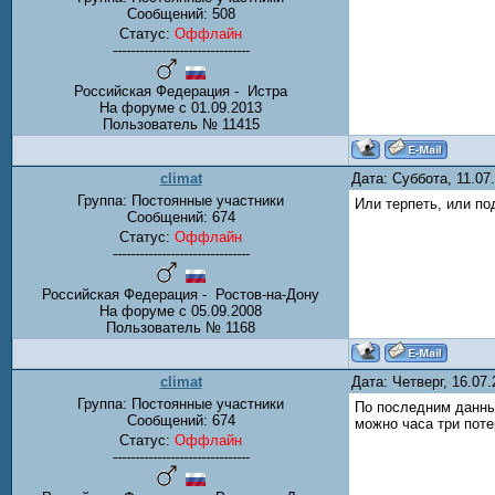
Сообщений:
508
Статус:
Оффлайн
-------------------------------
Российская Федерация - Истра
На форуме с 01.09.2013
Пользователь № 11415
climat
Дата: Суббота, 11.0
Группа: Постоянные участники
Или терпеть, или по
Сообщений:
674
Статус:
Оффлайн
-------------------------------
Российская Федерация - Ростов-на-Дону
На форуме с 05.09.2008
Пользователь № 1168
climat
Дата: Четверг, 16.07
Группа: Постоянные участники
По последним данны
Сообщений:
674
можно часа три поте
Статус:
Оффлайн
-------------------------------