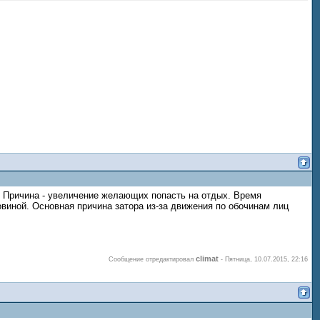
. Причина - увеличение желающих попасть на отдых. Время
овиной. Основная причина затора из-за движения по обочинам лиц
climat
Сообщение отредактировал
-
Пятница, 10.07.2015, 22:16