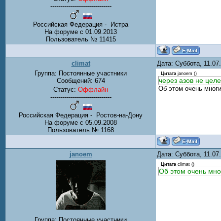
-------------------------------
Российская Федерация - Истра
На форуме с 01.09.2013
Пользователь № 11415
climat
Дата: Суббота, 11.0
Группа: Постоянные участники
Цитата
janoem
(
)
через азов не цел
Сообщений:
674
Об этом очень мног
Статус:
Оффлайн
-------------------------------
Российская Федерация - Ростов-на-Дону
На форуме с 05.09.2008
Пользователь № 1168
janoem
Дата: Суббота, 11.0
Цитата
climat
(
)
Об этом очен
Группа: Постоянные участники