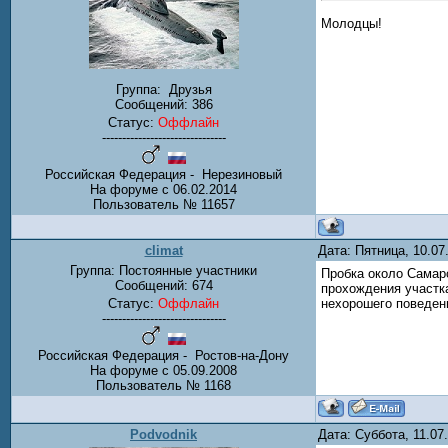
Молодцы!
Группа:
Друзья
Сообщений:
386
Статус:
Оффлайн
-------------------------------
Российская Федерация - Нерезиновый
На форуме с 06.02.2014
Пользователь № 11657
climat
Дата: Пятница, 10.0
Группа: Постоянные участники
Пробка около Самарс
Сообщений:
674
прохождения участка
Статус:
Оффлайн
нехорошего поведен
-------------------------------
Российская Федерация - Ростов-на-Дону
На форуме с 05.09.2008
Пользователь № 1168
Podvodnik
Дата: Суббота, 11.0