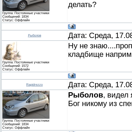
делать?
Группа: Постоянные участники
Сообщений:
1834
Статус:
Оффлайн
Дата: Среда, 17.0
Рыболов
Ну не знаю....про
кладбище наприм
Группа: Постоянные участники
Сообщений:
1572
Статус:
Оффлайн
Дата: Среда, 17.0
Rapidrezzo
Рыболов
, видел
Бог никому из спе
Группа: Постоянные участники
Сообщений:
1834
Статус:
Оффлайн