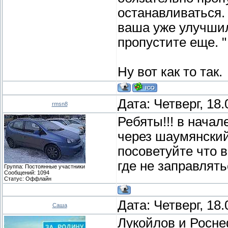
останавливаться. 
ваша уже улучш
пропустите еще. "
Ну вот как то так.
Дата: Четверг, 18
rmsn8
Ребяты!!! в начал
через шаумянский
посоветуйте что в
где не заправлять
Группа: Постоянные участники
Сообщений:
1094
Статус:
Оффлайн
Дата: Четверг, 18
Саша
Лукойлов и Росне