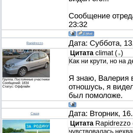
Сообщение отред
23:32
Дата: Суббота, 13
Rapidrezzo
Цитата
climat
(
)
Как ни крути, но на д
Я знаю, Валерия 
Группа: Постоянные участники
Сообщений:
1834
отношусь, я видел
Статус:
Оффлайн
был помоложе.
Дата: Вторник, 16
Саша
Цитата
Rapidrezzo
чувствовалась нехва