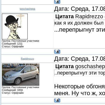
Дата: Среда, 17.0
goschashepa
Цитата
Rapidrezzo
как я их должен был
...перепрыгнут эт
Группа: Постоянные участники
Сообщений:
1211
Статус:
Оффлайн
Дата: Среда, 17.0
Rapidrezzo
Цитата
goschashe
..перепрыгнут эти то
Некоторые обгоня
Группа: Постоянные участники
Сообщений:
1834
меня. Ну что ж, х
Статус:
Оффлайн