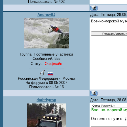
Пользователь № 402
AndrewBJ
Дата: Пятница, 28.0
Военно-морской музей 
Группа: Постоянные участники
Сообщений:
855
Статус:
Оффлайн
-------------------------------
Российская Федерация - Москва
На форуме с 08.05.2007
Пользователь № 16
dmitriytrop
Дата: Пятница, 28.0
Quote
(
AndrewBJ
)
Военно-морской м
Он тоже по пути от 