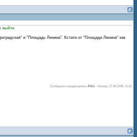
о выйти
троградская" и "Площадь Ленина". Кстати от "Площади Ленина" как
Aiku
Сообщение отредактировал
-
Четверг, 27.08.2009, 11:41