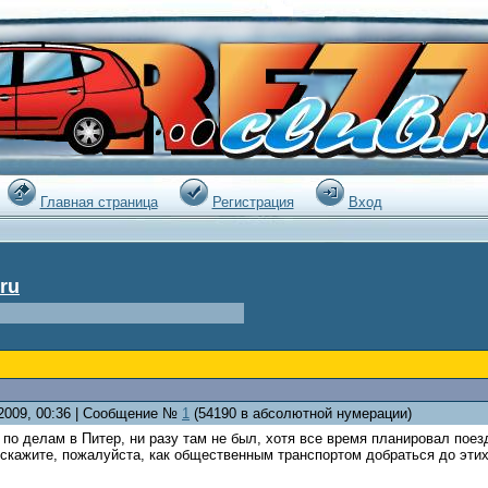
|
Главная страница
Регистрация
Вход
ru
.2009, 00:36 | Сообщение №
1
(54190 в абсолютной нумерации)
 по делам в Питер, ни разу там не был, хотя все время планировал пое
скажите, пожалуйста, как общественным транспортом добраться до этих