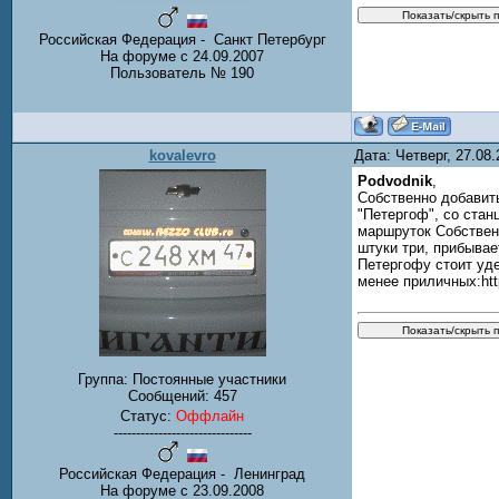
Российская Федерация - Санкт Петербург
На форуме с 24.09.2007
Пользователь № 190
kovalevro
Дата: Четверг, 27.08
Podvodnik
,
Собственно добавить
"Петергоф", со стан
маршруток Собственн
штуки три, прибывае
Петергофу стоит уде
менее приличных:h
Группа: Постоянные участники
Сообщений:
457
Статус:
Оффлайн
-------------------------------
Российская Федерация - Ленинград
На форуме с 23.09.2008