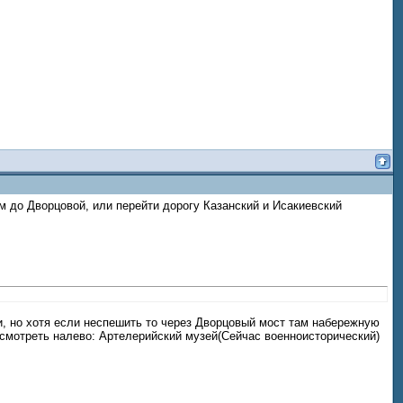
м до Дворцовой, или перейти дорогу Казанский и Исакиевский
и, но хотя если неспешить то через Дворцовый мост там набережную
 смотреть налево: Артелерийский музей(Сейчас военноисторический)