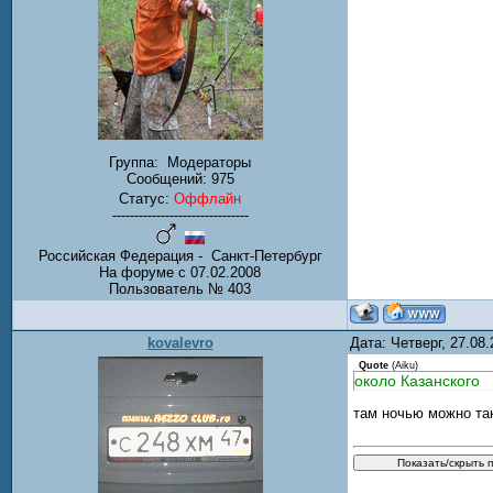
Группа:
Модераторы
Сообщений:
975
Статус:
Оффлайн
-------------------------------
Российская Федерация - Санкт-Петербург
На форуме с 07.02.2008
Пользователь № 403
kovalevro
Дата: Четверг, 27.08
Quote
(
Aiku
)
около Казанского
там ночью можно та