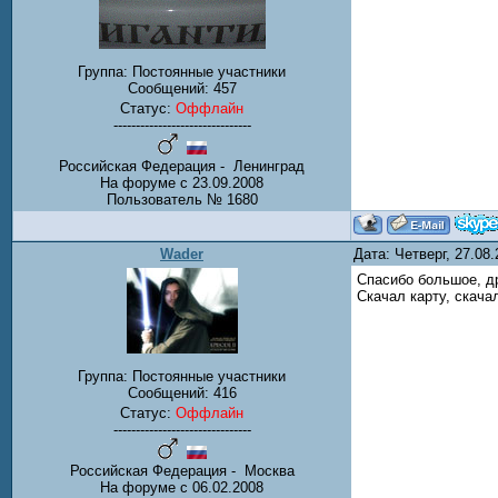
Группа: Постоянные участники
Сообщений:
457
Статус:
Оффлайн
-------------------------------
Российская Федерация - Ленинград
На форуме с 23.09.2008
Пользователь № 1680
Wader
Дата: Четверг, 27.08
Спасибо большое, др
Скачал карту, скача
Группа: Постоянные участники
Сообщений:
416
Статус:
Оффлайн
-------------------------------
Российская Федерация - Москва
На форуме с 06.02.2008