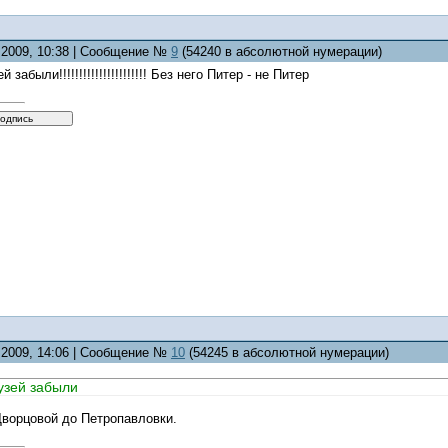
8.2009, 10:38 | Сообщение №
9
(54240 в абсолютной нумерации)
забыли!!!!!!!!!!!!!!!!!!!!!! Без него Питер - не Питер
8.2009, 14:06 | Сообщение №
10
(54245 в абсолютной нумерации)
узей забыли
Дворцовой до Петропавловки.