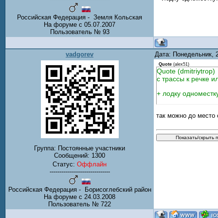
Российская Федерация - Земля Кольская
На форуме с 05.07.2007
Пользователь № 93
vadgorev
Дата: Понедельник, 
Quote
(
alex51
)
Quote (dmitriytrop)
с трассы к речке и
+ лодку одноместку!
так можно до место 
Группа: Постоянные участники
Сообщений:
1300
Статус:
Оффлайн
-------------------------------
Российская Федерация - Борисоглебский район
На форуме с 24.03.2008
Пользователь № 722