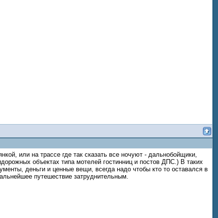
янкой, или на трассе где так сказать все ночуют - дальнобойщики,
идорожных объектах типа мотелей гостинниц и постов ДПС.) В таких
ументы, деньги и ценные вещи, всегда надо чтобы кто то оставался в
 дальнейшее путешествие затруднительным.