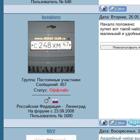
Пользователь № 648
kovalevro
Дата: Вторник, 26.0
Начало положено:
купил вот такой наб
маленький и удобный
Группа: Постоянные участники
Сообщений:
457
Статус:
Оффлайн
-------------------------------
Российская Федерация - Ленинград
На форуме с 23.09.2008
Пользователь № 1680
NVV
Дата: Воскресенье, 
Аварийный набор в