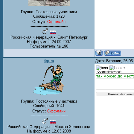
Группа: Постоянные участники
Сообщений:
1723
Статус:
Оффлайн
-------------------------------
Российская Федерация - Санкт Петербург
На форуме с 24.09.2007
Пользователь № 190
4gum
Дата: Вторник, 26.05
Quote
(
dmitriytrop
)
так можно до мест
Группа: Постоянные участники
Сообщений:
1041
Статус:
Оффлайн
-------------------------------
Российская Федерация - Москва-Зеленоград
На форуме с 12.03.2008