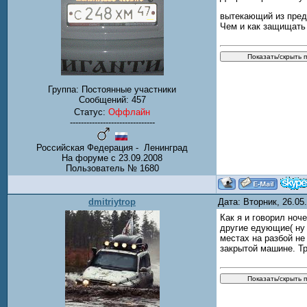
вытекающий из пред
Чем и как защищать
Группа: Постоянные участники
Сообщений:
457
Статус:
Оффлайн
-------------------------------
Российская Федерация - Ленинград
На форуме с 23.09.2008
Пользователь № 1680
dmitriytrop
Дата: Вторник, 26.0
Как я и говорил ноч
другие едующие( ну 
местах на разбой не
закрытой машине. Тр