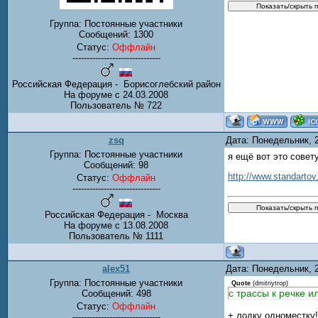
Группа: Постоянные участники
Сообщений:
1300
Статус:
Оффлайн
-------------------------------
Российская Федерация - Борисоглебский район
На форуме с 24.03.2008
Пользователь № 722
zsq
Дата: Понедельник, 
Группа: Постоянные участники
я ещё вот это совет
Сообщений:
98
http://www.standartov
Статус:
Оффлайн
-------------------------------
Российская Федерация - Москва
На форуме с 13.08.2008
Пользователь № 1111
alex51
Дата: Понедельник, 
Группа: Постоянные участники
Quote
(
dmitriytrop
)
с трассы к речке и
Сообщений:
498
Статус:
Оффлайн
+ лодку одноместку
-------------------------------