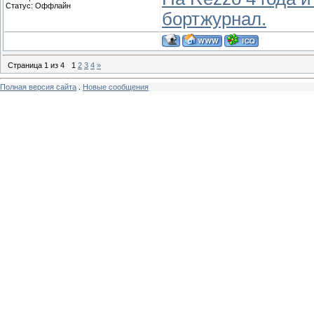
Статус:
Оффлайн
бортжурнал.
Страница
1
из
4
1
2
3
4
»
Полная версия сайта
.
Новые сообщения