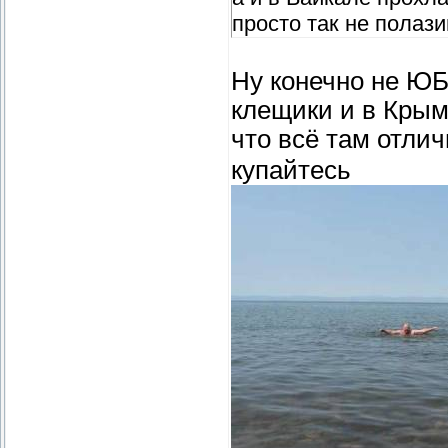
просто так не полази
Ну конечно не ЮБК
клещики и в Крыму
что всё там отли
купайтесь