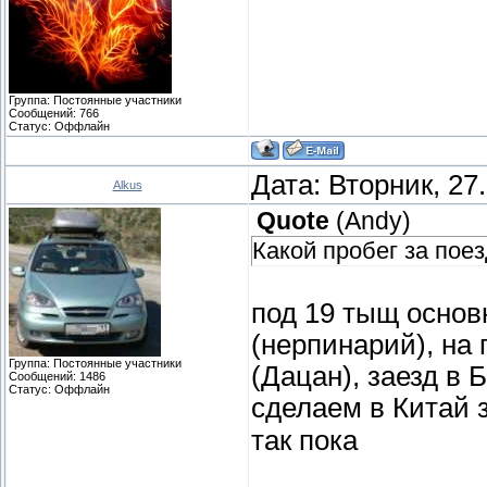
Группа: Постоянные участники
Сообщений:
766
Статус:
Оффлайн
Дата: Вторник, 27
Alkus
Quote
(
Andy
)
Какой пробег за пое
под 19 тыщ осно
(нерпинарий), на 
Группа: Постоянные участники
(Дацан), заезд в 
Сообщений:
1486
Статус:
Оффлайн
сделаем в Китай 
так пока