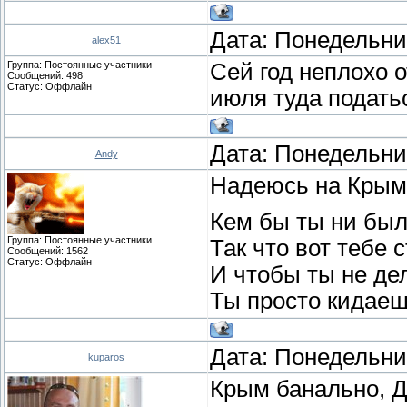
Дата: Понедельник
alex51
Группа: Постоянные участники
Сей год неплохо 
Сообщений:
498
Статус:
Оффлайн
июля туда подать
Дата: Понедельник
Andy
Надеюсь на Крым,
Кем бы ты ни был
Группа: Постоянные участники
Так что вот тебе 
Сообщений:
1562
Статус:
Оффлайн
И чтобы ты не де
Ты просто кидаеш
Дата: Понедельник
kuparos
Крым банально, Д