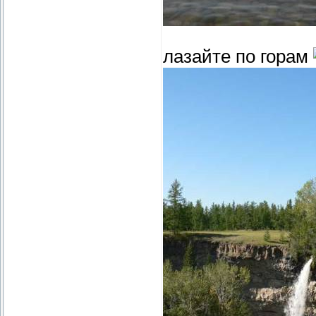
лазайте по горам