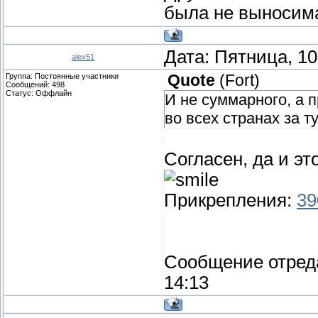
была не выносим
Дата: Пятница, 10
alex51
Группа: Постоянные участники
Quote
(
Fort
)
Сообщений:
498
Статус:
Оффлайн
И не суммарного, а 
во всех странах за т
Согласен, да и э
Прикрепления:
39
Сообщение отред
14:13