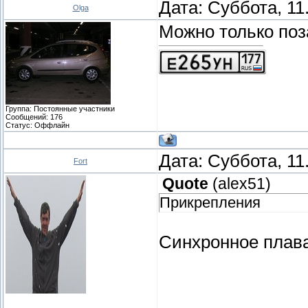
Дата: Суббота, 11
Olga
Можно только поз
Группа: Постоянные участники
Сообщений:
176
Статус:
Оффлайн
Дата: Суббота, 11
Fort
Quote
(
alex51
)
Прикрепления
Синхронное плав