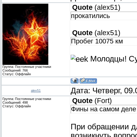
Quote
(
alex51
)
прокатились
Quote
(
alex51
)
Пробег 10075 км
Молодцы! Су
Группа: Постоянные участники
Сообщений:
766
Статус:
Оффлайн
Дата: Четверг, 09
alex51
Группа: Постоянные участники
Quote
(
Fort
)
Сообщений:
498
Статус:
Оффлайн
Фины на самом деле
При обращении д
возникнуть вопрос