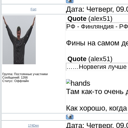
Дата: Четверг, 09
Fort
Quote
(
alex51
)
РФ - Финляндия - РФ
Фины на самом д
Quote
(
alex51
)
……Норвегия лучше
Группа: Постоянные участники
Сообщений:
1266
Статус:
Оффлайн
Там как-то очень 
Как хорошо, когда
Дата: Четверг, 09
174Den