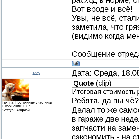
Вот вроде и всё!
Увы, не всё, стал
заметила, что гр
(видимо когда ме
Сообщение отред
Дата: Среда, 18.0
Andy
Quote
(
clip
)
Итоговая стоимость 
Ребята, да вы чё
Группа: Постоянные участники
Сообщений:
1562
Делал то же само
Статус:
Оффлайн
в гараже две неде
запчасти на замен
сэкономить - на