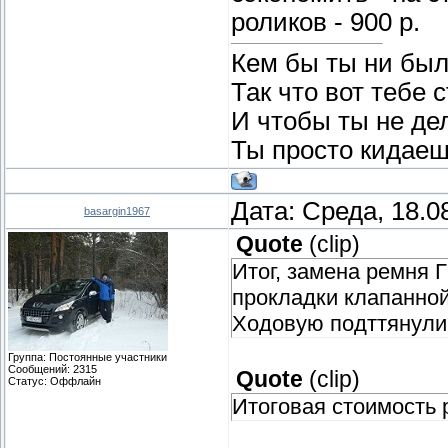
роликов - 900 р.
Кем бы ты ни был
Так что вот тебе 
И чтобы ты не де
Ты просто кидаеш
Дата: Среда, 18.0
basargin1967
Quote
(
clip
)
Итог, замена ремня 
прокладки клапанной 
Ходовую подттянули
Группа: Постоянные участники
Сообщений:
2315
Quote
(
clip
)
Статус:
Оффлайн
Итоговая стоимость 