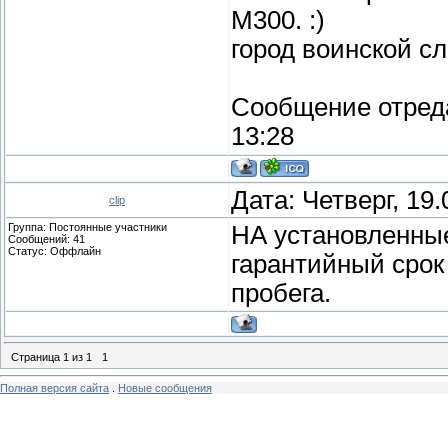
М300. :)
город воинской с
Сообщение отред
13:28
Дата: Четверг, 19
clip
Группа: Постоянные участники
НА установленные
Сообщений:
41
Статус:
Оффлайн
гарантийный срок 
пробега.
Страница
1
из
1
1
Полная версия сайта
.
Новые сообщения