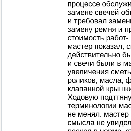
процессе обслужи
замене свечей об
и требовал замен
замену ремня и п
стоимость работ-
мастер показал, 
действительно бы
и свечи были в ма
увеличения сметы
роликов, масла, 
клапанной крышки,
Ходовую подттяну
терминологии мас
не менял. мастер
смысла не увидел
расход в норме, о