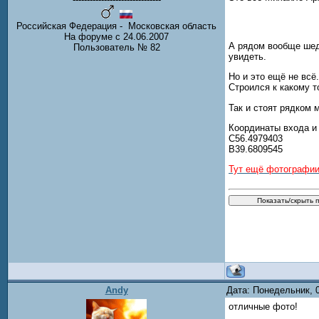
Российская Федерация - Московская область
На форуме с 24.06.2007
А рядом вообще шеде
Пользователь № 82
увидеть.
Но и это ещё не вс
Строился к какому т
Так и стоят рядком 
Координаты входа и 
С56.4979403
В39.6809545
Тут ещё фотографии
Andy
Дата: Понедельник, 
отличные фото!