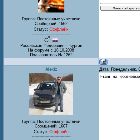
Группа: Постоянные участники
Сообщений:
1562
Статус:
Оффлайн
-------------------------------
Российская Федерация - Курган
На форуме с 16.10.2008
Пользователь № 1262
AlexIz
Дата: Понедельник, 
Fram
, на Георгиевс
Группа: Постоянные участники
Сообщений:
1607
Статус:
Оффлайн
-------------------------------