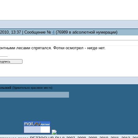
8.2010, 13:37 | Сообщение №
4
(76989 в абсолютной нумерации)
онтными лесами спрятался. Фотки осмотрел - нигде нет.
ольский
(Удивительно красивое место)