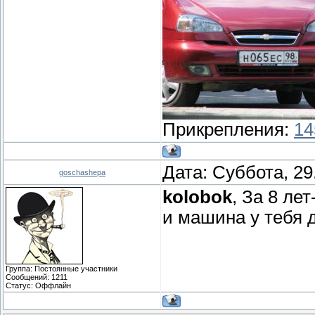
Прикрепления:
14
Дата: Суббота, 29
goschashepa
kolobok
, За 8 ле
и машина у тебя д
Группа: Постоянные участники
Сообщений:
1211
Статус:
Оффлайн