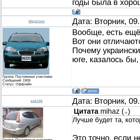
годы была в хорош
Дата: Вторник, 09
WingZmen
Вообще, есть ещё
Вот они отличают
Почему украински
юге, казалось бы
Группа: Постоянные участники
Сообщений:
1909
Статус:
Оффлайн
Дата: Вторник, 09
iurik168
Цитата
mihaz
(
)
Лучше будет та, кото
Это точно, если н
Группа: Постоянные участники