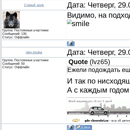
Дата: Четверг, 29
Старый_волк
Видимо, на подх
Группа: Постоянные участники
Сообщений:
130
Статус:
Оффлайн
Дата: Четверг, 29
oleg-shulga
Группа: Постоянные участники
Quote
(
lvz65
)
Сообщений:
50
Статус:
Оффлайн
Ежели подождать ещё
И так по нисходя
А с каждым годом