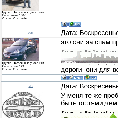
Группа: Постоянные участники
Сообщений:
1607
Статус:
Оффлайн
Дата: Воскресенье
pvgr
это они эа спам 
Группа: Постоянные участники
Сообщений:
149
дороги, они для вс
Статус:
Оффлайн
Дата: Воскресенье
skit
У меня те же пр
быть гостями,чем