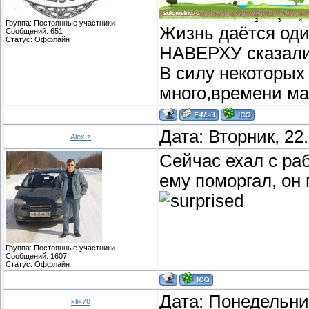
Группа: Постоянные участники
Жизнь даётся один
Сообщений:
651
Статус:
Оффлайн
НАВЕРХУ сказали:
В силу некоторых
много,времени ма
Дата: Вторник, 22
AlexIz
Сейчас ехал с ра
ему поморгал, он
Группа: Постоянные участники
Сообщений:
1607
Статус:
Оффлайн
Дата: Понедельник
klik78