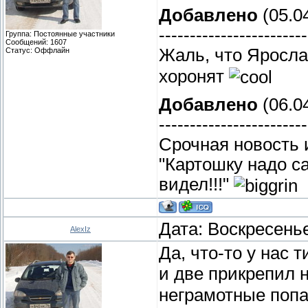
Добавлено
(05.04
------------------------
Группа: Постоянные участники
Сообщений:
1607
Жаль, что Яросл
Статус:
Оффлайн
хоронят
Добавлено
(06.04
------------------------
Срочная новость 
"Картошку надо с
видел!!!"
Дата: Воскресенье
AlexIz
Да, что-то у нас 
и две прикрепил 
неграмотные поп