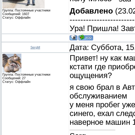
Добавлено
(23.02
Группа: Постоянные участники
Сообщений:
1607
------------------------
Статус:
Оффлайн
Ура! Пришла! Зав
Дата: Суббота, 15
SergM
Привет! ну как м
кстати где приоб
ощущения?
Группа: Постоянные участники
Сообщений:
27
Статус:
Оффлайн
я свою брал в Ав
обслуживанием
у меня пробег уже
синего, ехал след
наверное машин 