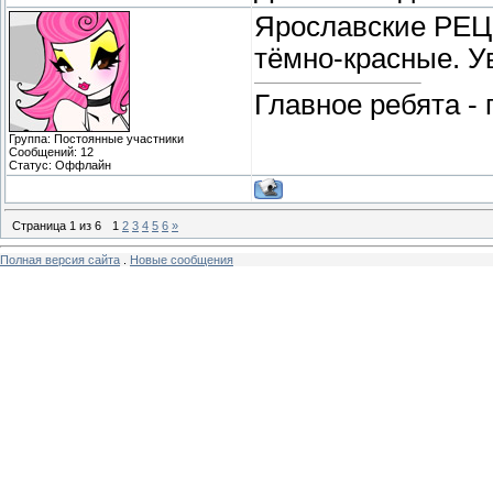
Ярославские РЕЦ
тёмно-красные. У
Главное ребята - 
Группа: Постоянные участники
Сообщений:
12
Статус:
Оффлайн
Страница
1
из
6
1
2
3
4
5
6
»
Полная версия сайта
.
Новые сообщения