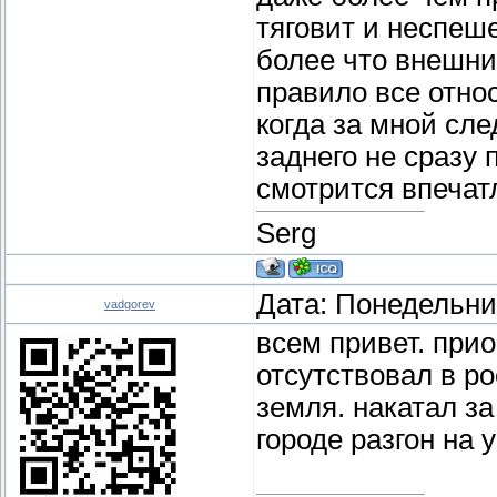
тяговит и неспеше
более что внешний
правило все отно
когда за мной сле
заднего не сразу 
смотрится впечат
Serg
Дата: Понедельник
vadgorev
всем привет. при
отсутствовал в ро
земля. накатал з
городе разгон на 