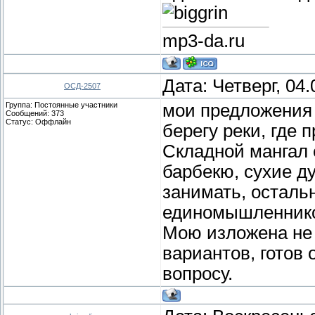
mp3-da.ru
Дата: Четверг, 04
ОСД-2507
Группа: Постоянные участники
мои предложения 2
Сообщений:
373
Статус:
Оффлайн
берегу реки, где 
Складной мангал 
барбекю, сухие д
занимать, осталь
единомышленник
Мою изложена не 
вариантов, готов
вопросу.