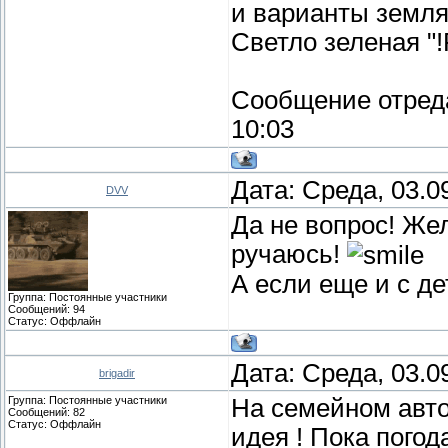
и варианты земл
Светло зеленая "!
Сообщение отред
10:03
Дата: Среда, 03.0
DVV
Да не вопрос! Же
ручаюсь!
А если еще и с д
Группа: Постоянные участники
Сообщений:
94
Статус:
Оффлайн
Дата: Среда, 03.0
brigadir
Группа: Постоянные участники
На семейном авто
Сообщений:
82
Статус:
Оффлайн
идея ! Пока погод