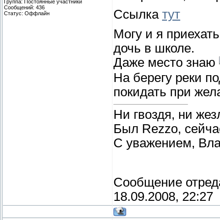
Группа: Постоянные участники
Сообщений:
436
Ссылка
тут
Статус:
Оффлайн
Могу и я приехать.
дочь в школе.
Даже место знаю
На берегу реки п
покидать при жел
Ни гвоздя, ни жез
Был Rezzo, сейчас
С уважением, Вл
Сообщение отред
18.09.2008, 22:27