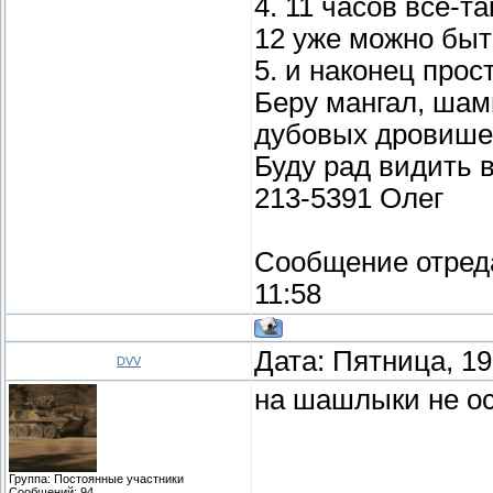
4. 11 часов все-т
12 уже можно быть
5. и наконец прос
Беру мангал, шам
дубовых дровише
Буду рад видить в
213-5391 Олег
Сообщение отред
11:58
Дата: Пятница, 19
DVV
на шашлыки не ос
Группа: Постоянные участники
Сообщений:
94