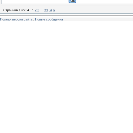
Страница
1
из
34
1
2
3
…
33
34
»
Полная версия сайта
.
Новые сообщения