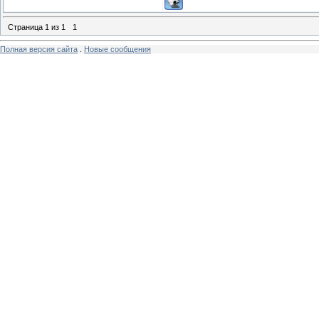
Страница
1
из
1
1
Полная версия сайта
.
Новые сообщения