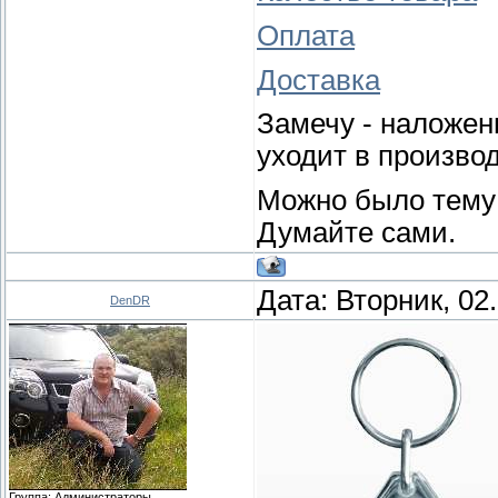
Оплата
Доставка
Замечу - наложен
уходит в произво
Можно было тему 
Думайте сами.
Дата: Вторник, 02
DenDR
Группа: Администраторы