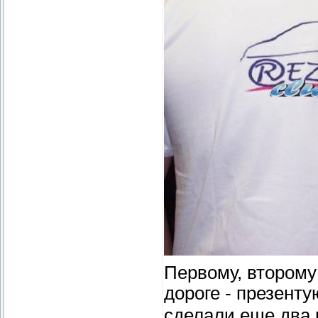
Первому, второму
дороге - презент
сделали еще два 