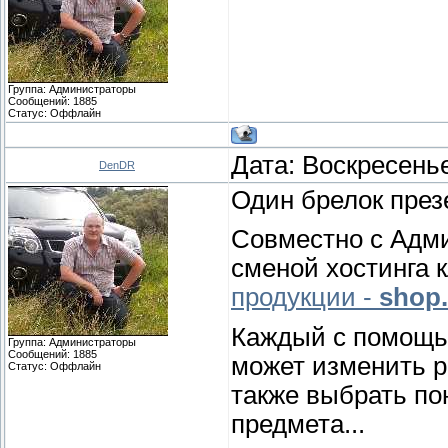
Группа: Администраторы
Сообщений:
1885
Статус:
Оффлайн
Дата: Воскресенье
DenDR
Один брелок пре
Совместно с Адми
сменой хостинга 
продукции -
shop.
Каждый с помощью
Группа: Администраторы
Сообщений:
1885
может изменить ри
Статус:
Оффлайн
также выбрать п
предмета...