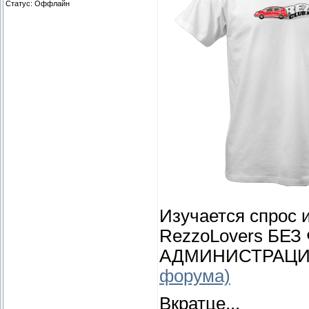
Статус:
Оффлайн
Изучается спрос 
RezzoLovers Б
АДМИНИСТРАЦИ
форума)
Вкратце...