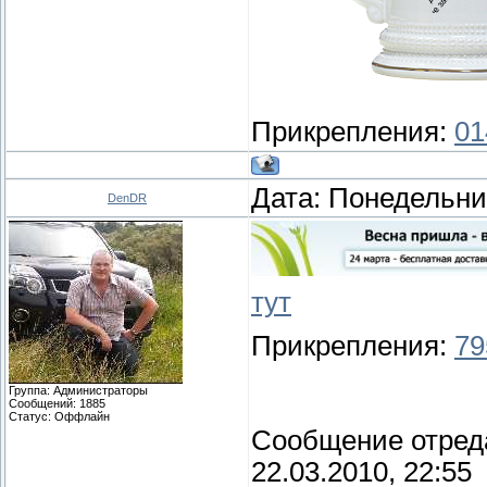
Прикрепления:
01
Дата: Понедельник
DenDR
тут
Прикрепления:
79
Группа: Администраторы
Сообщений:
1885
Статус:
Оффлайн
Сообщение отред
22.03.2010, 22:55