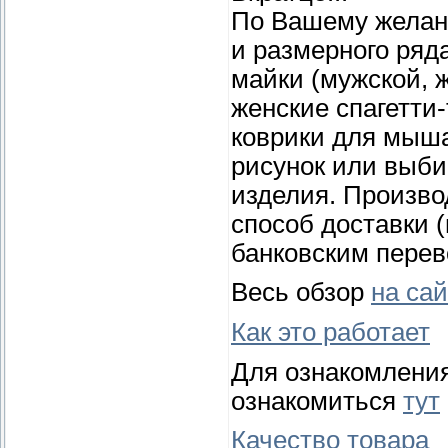
По Вашему желани
и размерного ряд
майки (мужской, ж
женские спагетти-
коврики для мыш
рисунок или выби
изделия. Произво
способ доставки 
банковским перев
Весь обзор
на са
Как это работает
Для ознакомлени
ознакомиться
тут
Качество товара