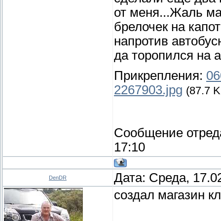
от меня...Жаль ма
брелочек на капот
напротив автобус
да торопился на 
Прикрепления:
06
2267903.jpg
(87.7 K
Сообщение отред
17:10
Дата: Среда, 17.0
DenDR
создал магазин к