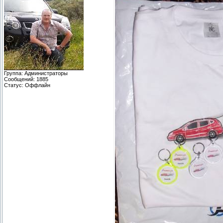
Группа: Администраторы
Сообщений:
1885
Статус:
Оффлайн