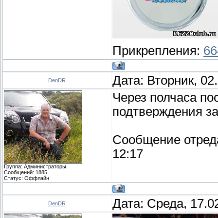
Прикрепления:
66
Дата: Вторник, 02
DenDR
Через полчаса по
подтверждения зак
Сообщение отред
12:17
Группа: Администраторы
Сообщений:
1885
Статус:
Оффлайн
Дата: Среда, 17.0
DenDR