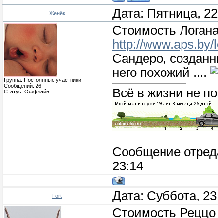
Дата: Пятница, 22
Женёк
Стоимость Логана
http://www.aps.by/
Сандеро, созданн
него похожий ....
Группа: Постоянные участники
Сообщений:
26
Всё в жизни не по
Статус:
Оффлайн
Сообщение отред
23:14
Дата: Суббота, 23
Fort
Стоимость Реццо 