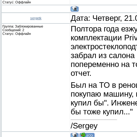
Статус:
Оффлайн
Дата: Четверг, 21
sergetk
Группа: Заблокированные
Полтора года езжу
Сообщений:
2
Статус:
Оффлайн
комплектации Privi
электростеклопод
забрал из салона
попеременно на т
отчет.
Был на ТО в ренош
покупаю машину, 
купил бы". Инжен
бы тоже купил..."
/Sergey