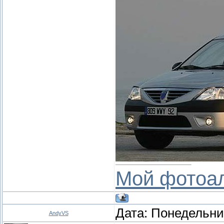
Мой фотоа
Дата: Понедельник
AndyVS