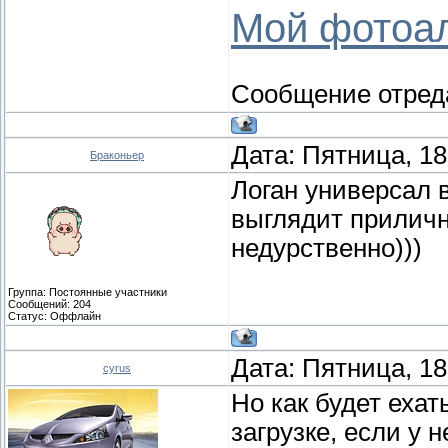
Мой фотоа
Сообщение отред
Дата: Пятница, 18
Браконьер
Логан универсал 
выглядит приличн
недурственно)))
Группа: Постоянные участники
Сообщений:
204
Статус:
Оффлайн
Дата: Пятница, 18
cyrus
Но как будет еха
загрузке, если у н