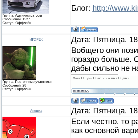
Блог:
http://www.ki
Группа: Администраторы
Сообщений:
1527
Статус:
Оффлайн
Дата: Пятница, 18
ИГОРЕК
Вобщето они позиц
гораздо больше. 
дабы сильно не н
Группа: Постоянные участники
Сообщений:
28
Статус:
Оффлайн
Дата: Пятница, 18
Апешка
Если честно, то 
как основной вар