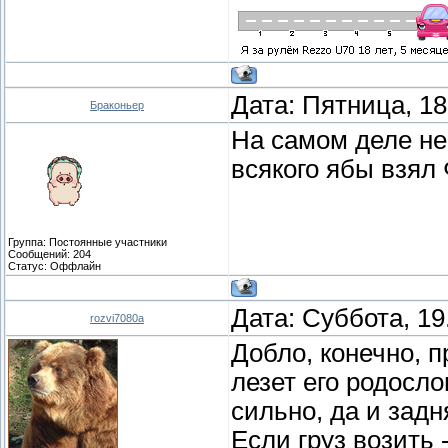
Дата: Пятница, 18
Браконьер
На самом деле не 
всякого ябы взял
Группа: Постоянные участники
Сообщений:
204
Статус:
Оффлайн
Дата: Суббота, 19
rozvi7080a
Добло, конечно, 
лезет его родосл
сильно, да и зад
Если груз возить 