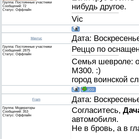
Группа: Постоянные участники
нибудь другое.
Сообщений:
72
Статус:
Оффлайн
Vic
Дата: Воскресенье
Mavruc
Группа: Постоянные участники
Реццо по оснащен
Сообщений:
2875
Статус:
Оффлайн
Семья шевроле: о
М300. :)
город воинской с
Дата: Воскресенье
Fram
Группа: Модераторы
Согласитесь,
Дач
Сообщений:
353
Статус:
Оффлайн
автомобиля.
Не в бровь, а в гл