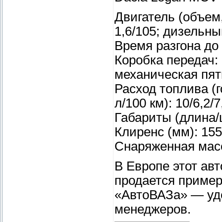
Двигатель (объем,
1,6/105; дизельны
Время разгона до 1
Коробка передач:
механическая пят
Расход топлива (
л/100 км): 10/6,2/7,
Габариты (длина/
Клиренс (мм): 155
Снаряженная масса
В Европе этот ав
продается примерн
«АвтоВАЗа» — уде
менеджеров.