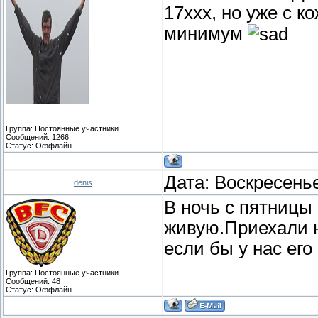
17ххх, но уже с к
минимум
Группа: Постоянные участники
Сообщений:
1266
Статус:
Оффлайн
Дата: Воскресенье
denis
В ночь с пятницы 
живую.Приехали н
если бы у нас его
Группа: Постоянные участники
Сообщений:
48
Статус:
Оффлайн