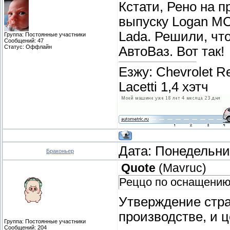
Кстати, Рено на 
выпуску Logan MC
Lada. Решили, чт
Группа: Постоянные участники
Сообщений:
47
Статус:
Оффлайн
АвтоВаз. Вот так!
Езжу: Chevrolet Re
Lacetti 1,4 хэтч
Дата: Понедельник
Браконьер
Quote
(
Mavruc
)
Реццо по оснащению 
Утверждение стран
производстве, и ц
Группа: Постоянные участники
Сообщений:
204