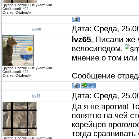
Группа: Постоянные участники
Сообщений:
492
Статус:
Оффлайн
Дата: Среда, 25.0
vovan
lvz65
, Писали же 
велосипедом.
мнение о том или
Группа: Постоянные участники
Сообщений:
424
Сообщение отред
Статус:
Оффлайн
Дата: Среда, 25.0
lvz65
Да я не против! Т
понятно на чей с
корейцев проголос
тогда сравнивать 
Группа: Постоянные участники