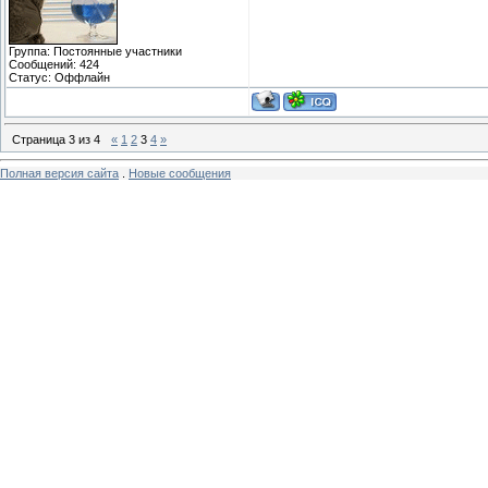
Группа: Постоянные участники
Сообщений:
424
Статус:
Оффлайн
Страница
3
из
4
«
1
2
3
4
»
Полная версия сайта
.
Новые сообщения