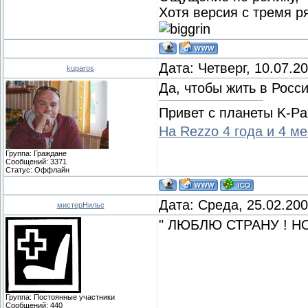
Хотя версия с тремя р
Дата: Четверг, 10.07.2
kuparos
Да, чтобы жить в Росс
Привет с планеты K-Pa
На Rezzo 4 года и 4 м
Группа: Граждане
Сообщений:
3371
Статус:
Оффлайн
Дата: Среда, 25.02.20
мистерНильс
" ЛЮБЛЮ СТРАНУ ! Н
Группа: Постоянные участники
Сообщений:
440