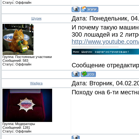
Статус:
Оффлайн
Дата: Понедельник, 04
Шурик
И почему такую машинк
300 лошадей из 2 литр
http://www.youtube.c
Группа: Постоянные участники
Сообщений:
583
Сообщение отредакти
Статус:
Оффлайн
Дата: Вторник, 04.02.2
Wadjara
Походу она 6-ти местн
Группа: Модераторы
Сообщений:
1281
Статус:
Оффлайн