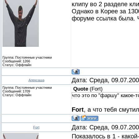
клипу во 2 разделе кл
Однако в Корее за 13000
форуме ссылка была. Ч
Группа: Постоянные участники
Сообщений:
1266
Статус:
Оффлайн
Дата: Среда, 09.07.20
Алексаша
Группа: Постоянные участники
Quote
(
Fort
)
Сообщений:
1709
что это по "фаршу" какое-т
Статус:
Оффлайн
Fort
, а что тебя смути
Дата: Среда, 09.07.20
Fort
Показалось в 1 - какой