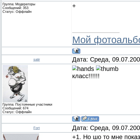
Группа: Модераторы
+
Сообщений:
353
Статус:
Оффлайн
Мой фотоальб
Дата: Среда, 09.07.20
satir
класс!!!!!!
Группа: Постоянные участники
Сообщений:
674
Статус:
Оффлайн
Дата: Среда, 09.07.20
Fort
+1. Но шо то мне показ