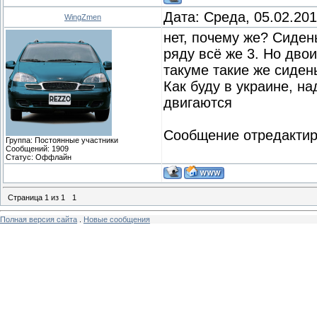
Дата: Среда, 05.02.20
WingZmen
нет, почему же? Сидень
ряду всё же 3. Но двои
такуме такие же сиден
Как буду в украине, на
двигаются
Сообщение отредакти
Группа: Постоянные участники
Сообщений:
1909
Статус:
Оффлайн
Страница
1
из
1
1
Полная версия сайта
.
Новые сообщения