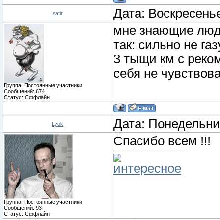
Дата: Воскресенье
satir
мне знающие люди
так: сильно не га
3 тыщи км с реко
себя не чувствова
Группа: Постоянные участники
Сообщений:
674
Статус:
Оффлайн
Дата: Понедельник
Lyuk
Спасибо всем !!!
интересное
Группа: Постоянные участники
Сообщений:
93
Статус:
Оффлайн