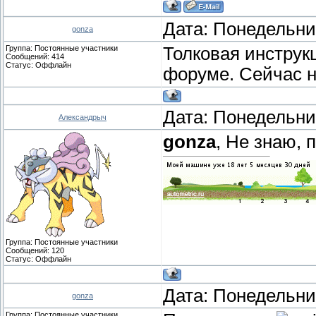
Дата: Понедельник
gonza
Группа: Постоянные участники
Толковая инструк
Сообщений:
414
Статус:
Оффлайн
форуме. Сейчас не
Дата: Понедельник
Александрыч
gonza
, Не знаю, 
Группа: Постоянные участники
Сообщений:
120
Статус:
Оффлайн
Дата: Понедельник
gonza
Группа: Постоянные участники