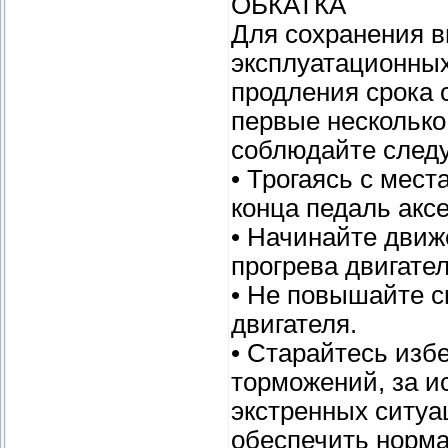
ОБКАТКА
Для сохранения 
эксплуатационных
продления срока
первые несколько
соблюдайте след
• Трогаясь с мест
конца педаль акс
• Начинайте движ
прогрева двигател
• Не повышайте 
двигателя.
• Старайтесь избе
торможений, за 
экстренных ситуа
обеспечить норм