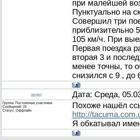
при малейшей во
Пунктуально на с
Совершил три поез
приблизительно 5
105 км/ч. При вые
Первая поездка р
вторая 3 и после
менее точны, то 
снизился с 9 , до
Дата: Среда, 05.0
sergey
Группа: Постоянные участники
Похоже нашёл сс
Сообщений:
25
Статус:
Оффлайн
http://tacuma.com.
Я обкатывал имен