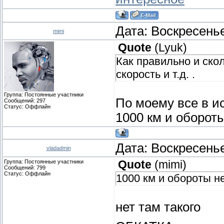
Дата: Воскресенье
mimi
Quote
(
Lyuk
)
Как правильно и ско
скорость и т.д. .
Группа: Постоянные участники
По моему все в и
Сообщений:
297
Статус:
Оффлайн
1000 км и оборот
Дата: Воскресенье
vladadmin
Группа: Постоянные участники
Quote
(
mimi
)
Сообщений:
799
Статус:
Оффлайн
1000 км и обороты н
нет там такого