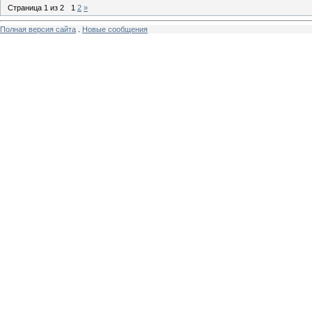
Страница
1
из
2
1
2
»
Полная версия сайта
.
Новые сообщения