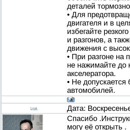
деталей тормозно
• Для предотвра
двигателя и в це
избегайте резкого
и разгонов, а так
движения с высок
• При разгоне на
не нажимайте до 
акселератора.
• Не допускается 
автомобилей.
Дата: Воскресенье
Lyuk
Спасибо .Инструк
могу её открыть .