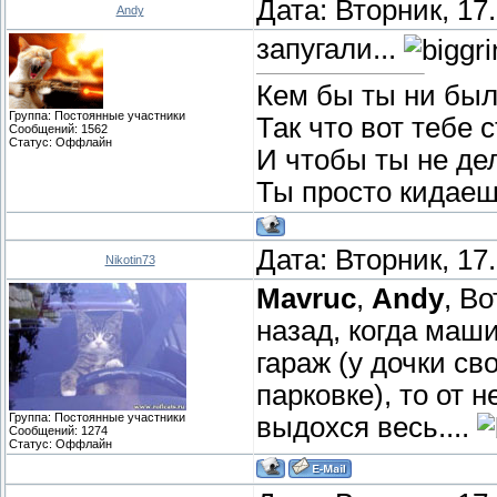
Дата: Вторник, 17
Andy
запугали...
Кем бы ты ни был
Группа: Постоянные участники
Так что вот тебе 
Сообщений:
1562
Статус:
Оффлайн
И чтобы ты не де
Ты просто кидаеш
Дата: Вторник, 17
Nikotin73
Mavruc
,
Andy
, В
назад, когда маш
гараж (у дочки св
парковке), то от 
Группа: Постоянные участники
выдохся весь....
Сообщений:
1274
Статус:
Оффлайн