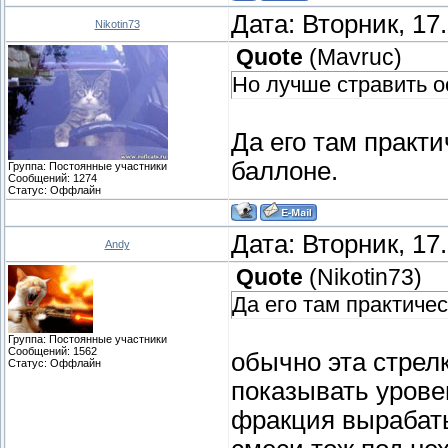
Дата: Вторник, 17
Nikotin73
Quote
(
Mavruc
)
Но лучше стравить ос
Да его там практи
баллоне.
Группа: Постоянные участники
Сообщений:
1274
Статус:
Оффлайн
Дата: Вторник, 17
Andy
Quote
(
Nikotin73
)
Да его там практиче
Группа: Постоянные участники
Сообщений:
1562
обычно эта стрелк
Статус:
Оффлайн
показывать уров
фракция вырабат