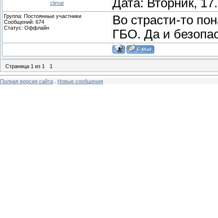
Дата: Вторник, 17
climat
Группа: Постоянные участники
Во страсти-то по
Сообщений:
674
Статус:
Оффлайн
ГБО. Да и безопас
Страница
1
из
1
1
Полная версия сайта
.
Новые сообщения