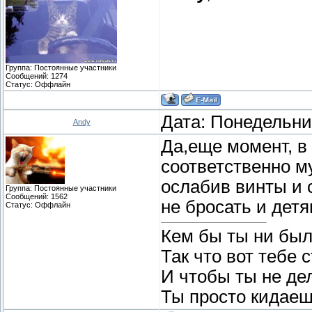
Группа: Постоянные участники
Сообщений:
1274
Статус:
Оффлайн
Дата: Понедельник
Andy
Да,еще момент, в
соответственно м
ослабив винты и с
Группа: Постоянные участники
Сообщений:
1562
не бросать и детя
Статус:
Оффлайн
Кем бы ты ни был
Так что вот тебе 
И чтобы ты не де
Ты просто кидаеш