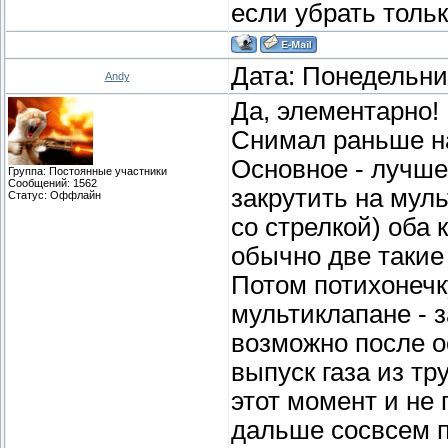
если убрать тольк
Дата: Понедельник
Andy
Да, элементарно!
Снимал раньше на
Основное - лучше
Группа: Постоянные участники
Сообщений:
1562
закрутить на мул
Статус:
Оффлайн
со стрелкой) оба 
обычно две такие 
Потом потихонечк
мультиклапане - 
возможно после о
выпуск газа из тр
этот момент и не 
дальше сосвсем п