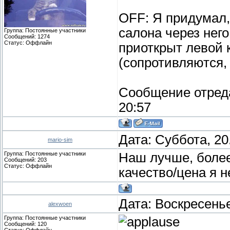
OFF: Я придумал,
салона через нег
Группа: Постоянные участники
Сообщений:
1274
Статус:
Оффлайн
приоткрыт левой 
(сопротивляются,
Сообщение отред
20:57
Дата: Суббота, 20
mario-sim
Группа: Постоянные участники
Наш лучше, более
Сообщений:
203
Статус:
Оффлайн
качество/цена я н
Дата: Воскресенье
alexwoen
Группа: Постоянные участники
Сообщений:
120
Статус:
Оффлайн