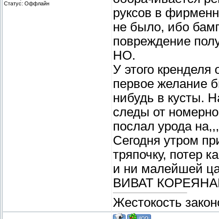
Статус:
Оффлайн
руксов в фирменн
не было, ибо бамп
повреждение пол
НО.
У этого кренделя
первое желание б
нибудь в кусты. 
следы от номерно
послал урода на,,, 
Сегодня утром пр
тряпочку, потер к
и ни малейшей 
ВИВАТ КОРЕЯНАМ
Жестокость закон