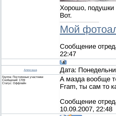
Хорошо, подушки 
Вот.
Мой фотоа
Сообщение отред
22:47
Дата: Понедельник
Алексаша
Группа: Постоянные участники
А мазда вообще т
Сообщений:
1709
Статус:
Оффлайн
Fram, ты сам то 
Сообщение отред
10.09.2007, 22:48