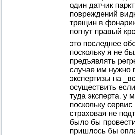
один датчик парк
повреждений видн
трещин в фонарик
погнут правый кр
это последнее об
поскольку я не бы
предъявлять регре
случае им нужно 
экспертизы на _в
осуществить если
туда эксперта. у 
поскольку сервис
страховая не под
было бы провести
пришлось бы опла