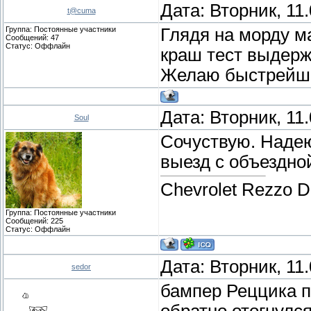
Дата: Вторник, 11
t@cuma
Группа: Постоянные участники
Глядя на морду м
Сообщений:
47
Статус:
Оффлайн
краш тест выдерж
Желаю быстрейше
Дата: Вторник, 11
Soul
Сочуствую. Надею
выезд с объездно
Chevrolet Rezzo 
Группа: Постоянные участники
Сообщений:
225
Статус:
Оффлайн
Дата: Вторник, 11
sedor
бампер Реццика пл
обратно отогнулся