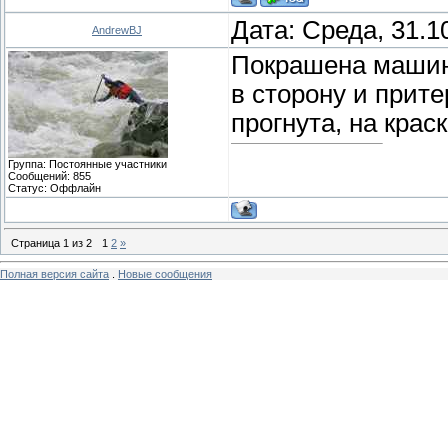
Дата: Среда, 31.1
AndrewBJ
Покрашена машинк
в сторону и прите
прогнута, на краск
Группа: Постоянные участники
Сообщений:
855
Статус:
Оффлайн
Страница
1
из
2
1
2
»
Полная версия сайта
.
Новые сообщения