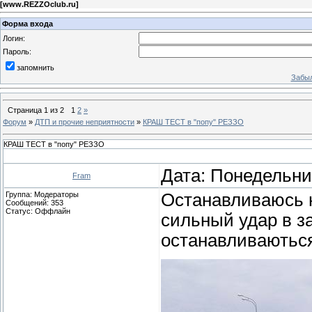
[
www.REZZOclub.ru
]
Форма входа
Логин:
Пароль:
запомнить
Забыл
Страница
1
из
2
1
2
»
Форум
»
ДТП и прочие неприятности
»
КРАШ ТЕСТ в "попу" РЕЗЗО
КРАШ ТЕСТ в "попу" РЕЗЗО
Дата: Понедельник
Fram
Группа: Модераторы
Останавливаюсь н
Сообщений:
353
Статус:
Оффлайн
сильный удар в з
останавливаються