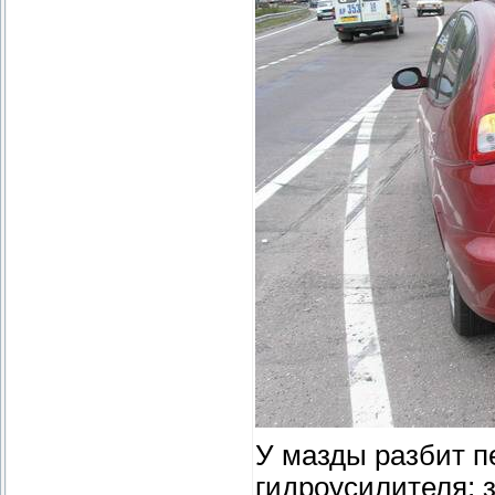
У мазды разбит пе
гидроусилителя; 