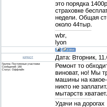
это порядка 1400р
страховке беспла
недели. Общая ст
около 44тыр.
wbr,
lyon
Дата: Вторник, 11
KIPRIOT
Группа: Постоянные участники
Ремонт то обходит
Сообщений:
180
Статус:
Оффлайн
виноват, но! Мы 
машины на какое-
никто не заплати
мытарств хватает
Удачи на дорогах