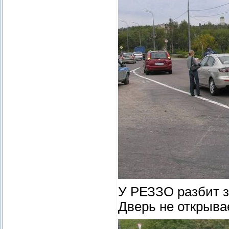
У РЕЗЗО разбит з
Дверь не открывае