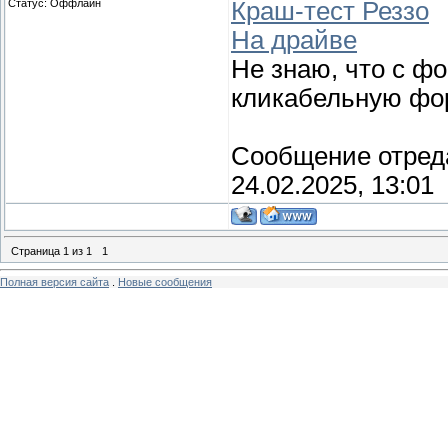
Статус:
Оффлайн
Краш-тест Реззо
На драйве
Не знаю, что с фо
кликабельную фор
Сообщение отред
24.02.2025, 13:01
Страница
1
из
1
1
Полная версия сайта
.
Новые сообщения