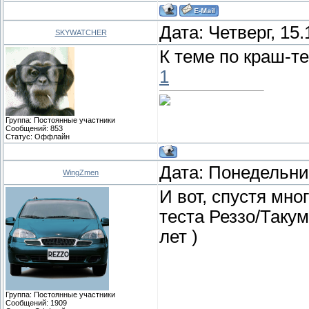
Дата: Четверг, 15
SKYWATCHER
К теме по краш-т
1
Группа: Постоянные участники
Сообщений:
853
Статус:
Оффлайн
Дата: Понедельник
WingZmen
И вот, спустя мно
теста Реззо/Такум
лет )
Группа: Постоянные участники
Сообщений:
1909