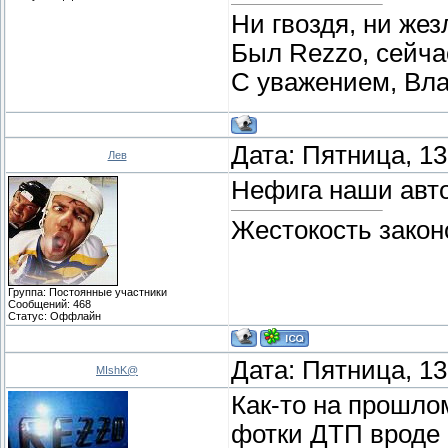
Ни гвоздя, ни жез
Был Rezzo, сейчас
С уважением, Вл
Дата: Пятница, 13
Лев
Нефига наши авто
Жестокость закон
Группа: Постоянные участники
Сообщений:
468
Статус:
Оффлайн
Дата: Пятница, 13
MIshK@
Как-то на прошло
фотки ДТП вроде 