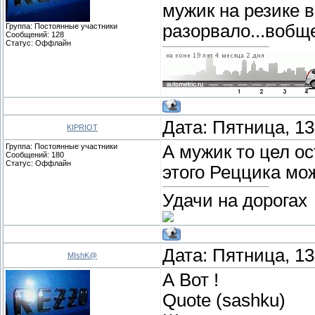
мужик на резике в
разорвало...вобще
Группа: Постоянные участники
Сообщений:
128
Статус:
Оффлайн
Дата: Пятница, 13
KIPRIOT
Группа: Постоянные участники
А мужик то цел о
Сообщений:
180
Статус:
Оффлайн
этого Реццика мож
Удачи на дорогах
Дата: Пятница, 13
MIshK@
А Вот !
Quote (sashku)