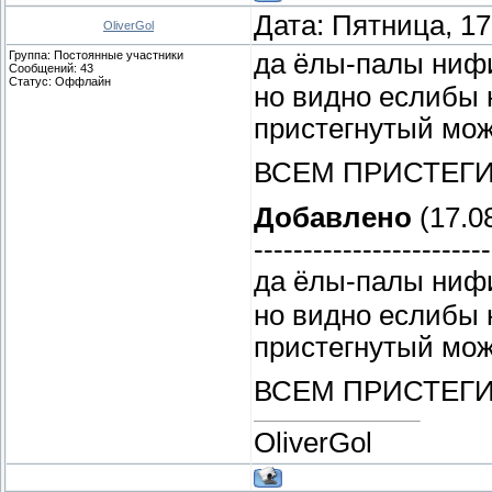
Дата: Пятница, 17
OliverGol
Группа: Постоянные участники
да ёлы-палы ниф
Сообщений:
43
Статус:
Оффлайн
но видно еслибы 
пристегнутый мож
ВСЕМ ПРИСТЕГИВ
Добавлено
(17.08
------------------------
да ёлы-палы ниф
но видно еслибы 
пристегнутый мож
ВСЕМ ПРИСТЕГИВ
OliverGol