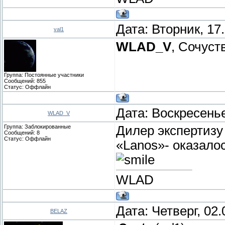
Дата: Вторник, 17
val1
WLAD_V
, Сочуст
Группа: Постоянные участники
Сообщений:
855
Статус:
Оффлайн
Дата: Воскресенье
WLAD_V
Группа: Заблокированные
Дилер экспертизу 
Сообщений:
8
Статус:
Оффлайн
«Lanos»- оказало
WLAD
Дата: Четверг, 02
BELAZ