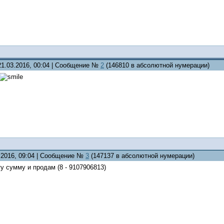
21.03.2016, 00:04 | Сообщение №
2
(146810 в абсолютной нумерации)
4.2016, 09:04 | Сообщение №
3
(147137 в абсолютной нумерации)
ту сумму и продам (8 - 9107906813)