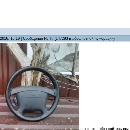
4.2016, 15:19 | Сообщение №
10
(147293 в абсолютной нумерации)
вот фото, обращайтесь если