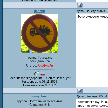
genenn
Дата: Понедельник, 
Фото рулевого коле
Группа: Граждане
Сообщений:
243
Статус:
Оффлайн
-------------------------------
Российская Федерация - Санкт-Петербург
На форуме с 07.11.2008
Пользователь № 1302
nnsyches
Дата: Вторник, 05.04
Группа: Постоянные участники
Конечно же б\у. Ина
Сообщений:
8
время выложу фото.