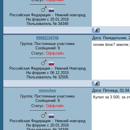
-------------------------------
Российская Федерация - Нижний новгород
На форуме с 20.01.2016
Пользователь № 34349
89082334746
Дата: Понедельник, 
Группа: Постоянные участники
почем блок? земляк
Сообщений:
9
Статус:
Оффлайн
-------------------------------
Российская Федерация - Нижний Новгород
На форуме с 06.12.2015
Пользователь № 32505
nnsyches
Дата: Пятница, 01.0
Группа: Постоянные участники
Купил за 3.500, за э
Сообщений:
8
Статус:
Оффлайн
-------------------------------
Российская Федерация - Нижний новгород
На форуме с 20.01.2016
Пользователь № 34349