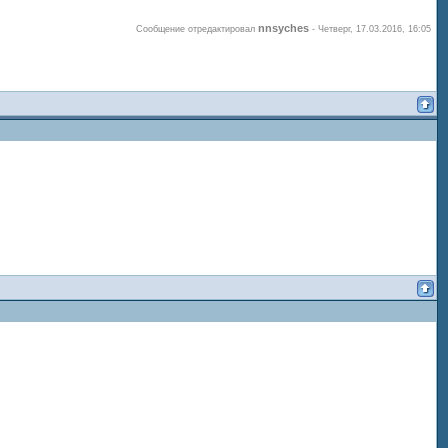
nnsyches
Сообщение отредактировал
-
Четверг, 17.03.2016, 16:05