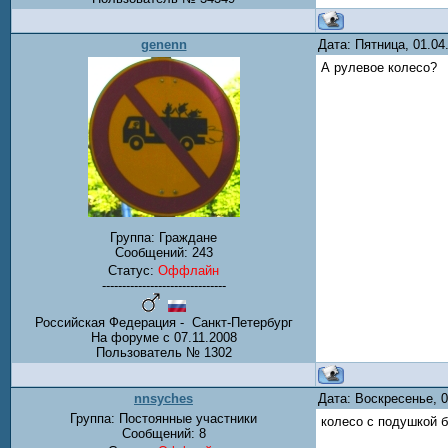
genenn
Дата: Пятница, 01.0
А рулевое колесо?
Группа: Граждане
Сообщений:
243
Статус:
Оффлайн
-------------------------------
Российская Федерация - Санкт-Петербург
На форуме с 07.11.2008
Пользователь № 1302
nnsyches
Дата: Воскресенье, 
Группа: Постоянные участники
колесо с подушкой б
Сообщений:
8