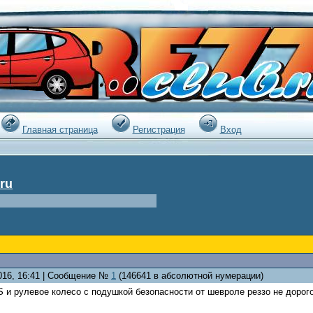
|
Главная страница
Регистрация
Вход
ru
2016, 16:41 | Сообщение №
1
(146641 в абсолютной нумерации)
 и рулевое колесо с подушкой безопасности от шевроле реззо не дорого