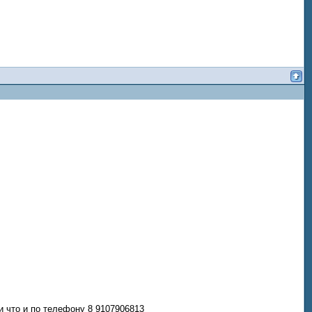
 что и по телефону 8 9107906813