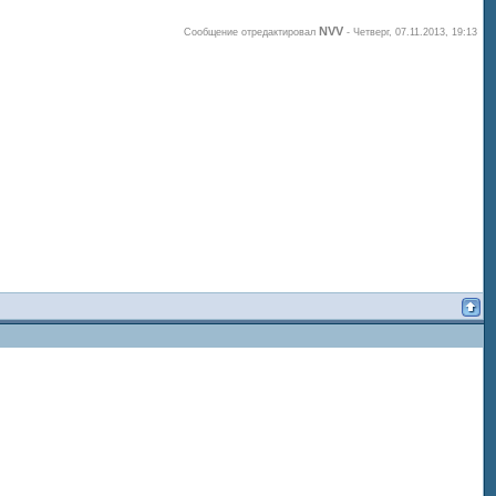
NVV
Сообщение отредактировал
-
Четверг, 07.11.2013, 19:13