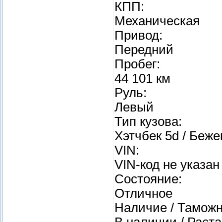
КПП:
Механическая
Привод:
Передний
Пробег:
44 101 км
Руль:
Левый
Тип кузова:
Хэтчбек 5d / Беж
VIN:
VIN-код не указан
Состояние:
Отличное
Наличие / Таможн
В наличии / Раст