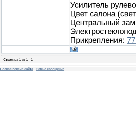
Усилитель рулево
Цвет салона (све
Центральный зам
Электростеклопод
Прикрепления:
77
Страница
1
из
1
1
Полная версия сайта
.
Новые сообщения