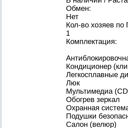
Обмен:
Нет
Кол-во хозяев по
1
Комплектация:
Антиблокировочна
Кондиционер (кли
Легкосплавные д
Люк
Мультимедиа (CD
Обогрев зеркал
Охранная систем
Подушки безопас
Салон (велюр)