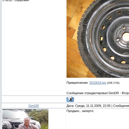
Прикрепления:
3520818.jpg
(208.3 Kb)
Сообщение отредактировал
DenDR
-
Втор
DenDR
Дата: Среда, 11.11.2009, 22:05 | Сообщен
Продано...заперто.