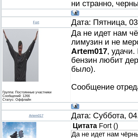
ни странно, черны
Дата: Пятница, 03
Fort
Да не идет нам ч
лимузин и не ме
Artem017
, удачи.
бензин любит дер
было).
Сообщение отред
Группа: Постоянные участники
Сообщений:
1266
Статус:
Оффлайн
Дата: Суббота, 04
Artem017
Цитата
Fort
(
)
Да не идет нам чёрны