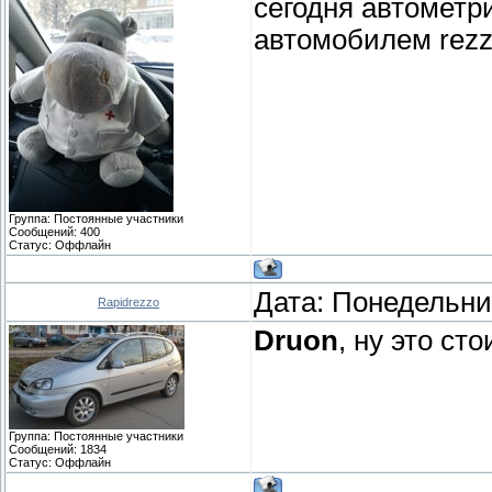
сегодня автометри
автомобилем rezz
Группа: Постоянные участники
Сообщений:
400
Статус:
Оффлайн
Дата: Понедельник
Rapidrezzo
Druon
, ну это ст
Группа: Постоянные участники
Сообщений:
1834
Статус:
Оффлайн