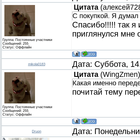
Цитата
(
алексей72
С покупкой. Я думал
Спасибо!!!!! так я
приглянулся мне 
Группа: Постоянные участники
Сообщений:
255
Статус:
Оффлайн
Дата: Суббота, 14
mikola0183
Цитата
(
WingZmen
Какая именно перед
почитай тему пер
Группа: Постоянные участники
Сообщений:
255
Статус:
Оффлайн
Дата: Понедельник
Druon