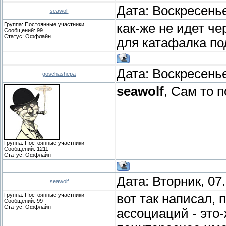
Дата: Воскресенье
seawolf
Группа: Постоянные участники
как-же не идет ч
Сообщений:
99
Статус:
Оффлайн
для катафалка по
Дата: Воскресенье
goschashepa
seawolf
, Сам то 
Группа: Постоянные участники
Сообщений:
1211
Статус:
Оффлайн
Дата: Вторник, 07
seawolf
Группа: Постоянные участники
вот так написал, 
Сообщений:
99
Статус:
Оффлайн
ассоциаций - это-