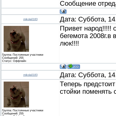
Сообщение отред
Дата: Суббота, 14
mikola0183
Привет народ!!!!! 
бегемота 2008г.в 
люк!!!!
Группа: Постоянные участники
Сообщений:
255
Статус:
Оффлайн
Дата: Суббота, 14
mikola0183
Теперь предстоит
стойки поменять ст
Группа: Постоянные участники
Сообщений:
255